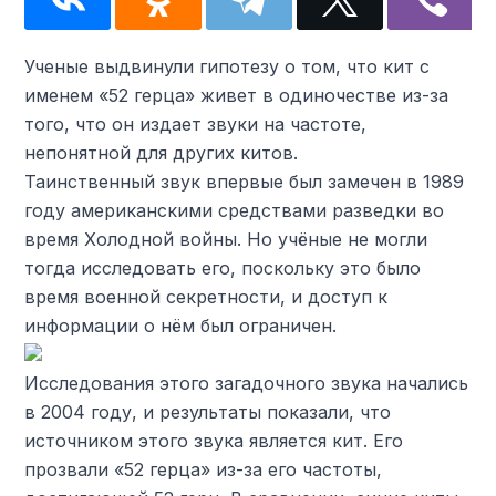
Ученые выдвинули гипотезу о том, что кит с
именем «52 герца» живет в одиночестве из-за
того, что он издает звуки на частоте,
непонятной для других китов.
Таинственный звук впервые был замечен в 1989
году американскими средствами разведки во
время Холодной войны. Но учёные не могли
тогда исследовать его, поскольку это было
время военной секретности, и доступ к
информации о нём был ограничен.
Исследования этого загадочного звука начались
в 2004 году, и результаты показали, что
источником этого звука является кит. Его
прозвали «52 герца» из-за его частоты,