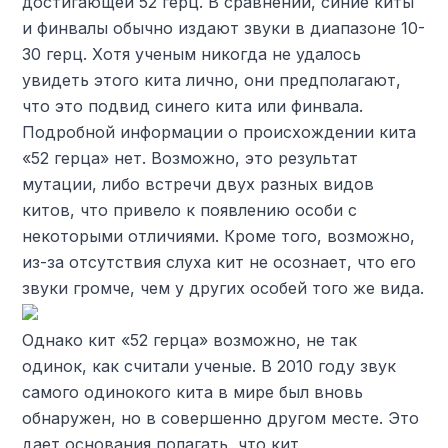
достигающей 52 герц. В сравнении, синие киты
и финвалы обычно издают звуки в диапазоне 10-
30 герц. Хотя ученым никогда не удалось
увидеть этого кита лично, они предполагают,
что это подвид синего кита или финвала.
Подробной информации о происхождении кита
«52 герца» нет. Возможно, это результат
мутации, либо встречи двух разных видов
китов, что привело к появлению особи с
некоторыми отличиями. Кроме того, возможно,
из-за отсутствия слуха кит не осознает, что его
звуки громче, чем у других особей того же вида.
Однако кит «52 герца» возможно, не так
одинок, как считали ученые. В 2010 году звук
самого одинокого кита в мире был вновь
обнаружен, но в совершенно другом месте. Это
дает основания полагать, что кит,