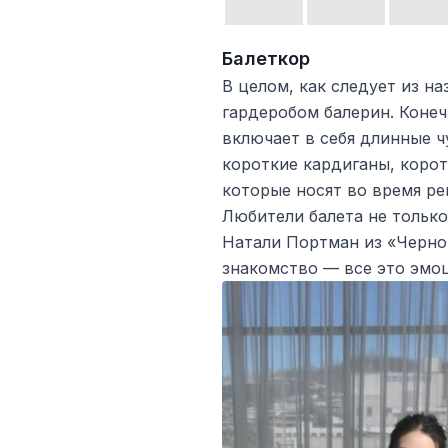
Балеткор
В целом, как следует из н
гардеробом балерин. Конеч
включает в себя длинные ч
короткие кардиганы, корот
которые носят во время ре
Любители балета не только 
Натали Портман из «Черног
знакомство — все это эмоц