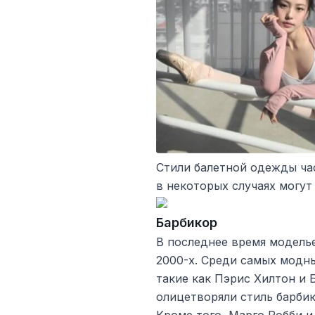
Стили балетной одежды ча
в некоторых случаях могут
Барбикор
В последнее время модель
2000-х. Среди самых модн
такие как Пэрис Хилтон и 
олицетворяли стиль барбик