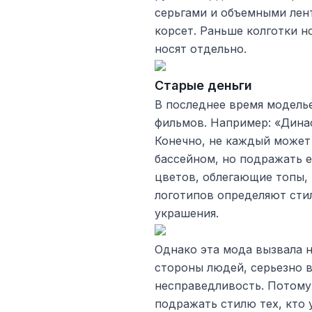
серьгами и объемными лен
корсет. Раньше колготки н
носят отдельно.
Старые деньги
В последнее время модель
фильмов. Например: «Династи
Конечно, не каждый может
бассейном, но подражать 
цветов, облегающие топы, 
логотипов определяют стил
украшения.
Однако эта мода вызвала 
стороны людей, серьезно
несправедливость. Потому
подражать стилю тех, кто 