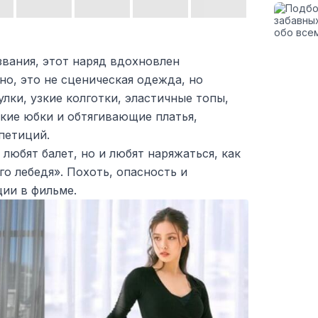
азвания, этот наряд вдохновлен
но, это не сценическая одежда, но
улки, узкие колготки, эластичные топы,
кие юбки и обтягивающие платья,
петиций.
любят балет, но и любят наряжаться, как
о лебедя». Похоть, опасность и
ии в фильме.