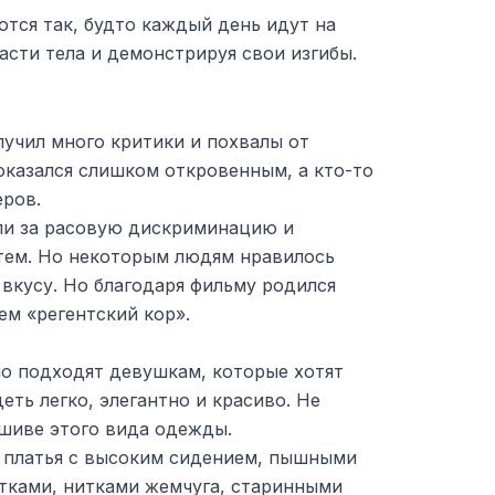
тся так, будто каждый день идут на
асти тела и демонстрируя свои изгибы.
учил много критики и похвалы от
оказался слишком откровенным, а кто-то
еров.
али за расовую дискриминацию и
тем. Но некоторым людям нравилось
вкусу. Но благодаря фильму родился
ем «регентский кор».
но подходят девушкам, которые хотят
еть легко, элегантно и красиво. Не
ошиве этого вида одежды.
 платья с высоким сидением, пышными
тками, нитками жемчуга, старинными