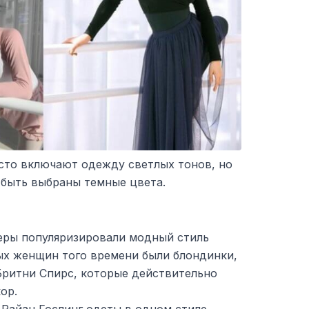
сто включают одежду светлых тонов, но
 быть выбраны темные цвета.
еры популяризировали модный стиль
ых женщин того времени были блондинки,
Бритни Спирс, которые действительно
ор.