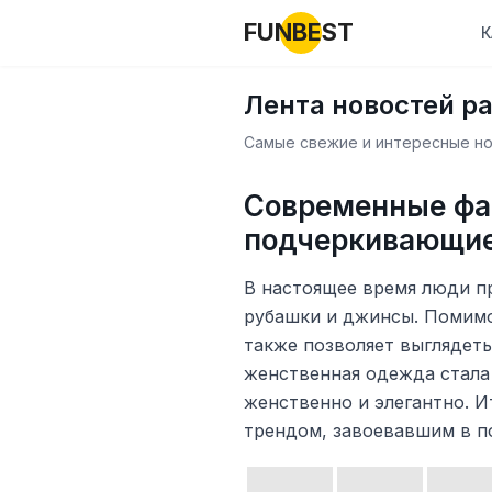
FUNBEST
К
Лента новостей р
Самые свежие и интересные нов
Современные фа
подчеркивающие
В настоящее время люди п
рубашки и джинсы. Помимо 
также позволяет выглядеть
женственная одежда стала
женственно и элегантно. 
трендом, завоевавшим в п