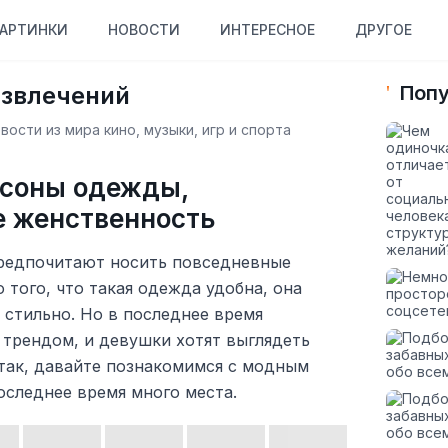
АРТИНКИ
НОВОСТИ
ИНТЕРЕСНОЕ
ДРУГОЕ
азвлечений
Попу
ости из мира кино, музыки, игр и спорта
соны одежды,
 женственность
редпочитают носить повседневные
того, что такая одежда удобна, она
 стильно. Но в последнее время
 трендом, и девушки хотят выглядеть
Итак, давайте познакомимся с модным
оследнее время много места.