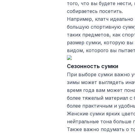
того, что вы будете нести,
собираетесь посетить.
Например, клатч идеально 
большую спортивную сумку
таких предметов, как спор
размер сумки, которую вы
видом, которого вы пытает
Сезонность сумки
При выборе сумки важно у
зимы может выглядеть инач
время года вам может пона
более тяжелый материал с
более практичным и удобн
Женские сумки ярких цвето
нейтральные тона больше 
Также важно подумать о то