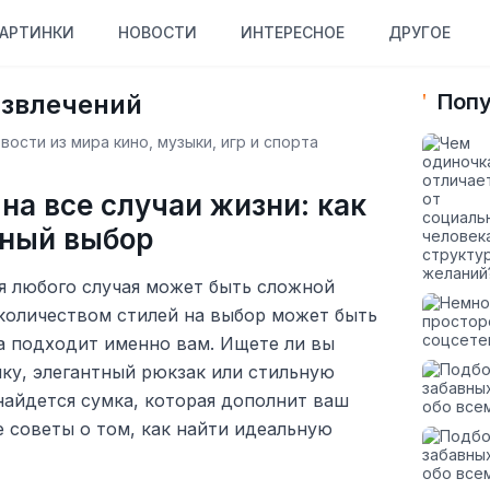
АРТИНКИ
НОВОСТИ
ИНТЕРЕСНОЕ
ДРУГОЕ
азвлечений
Попу
ости из мира кино, музыки, игр и спорта
на все случаи жизни: как
ьный выбор
я любого случая может быть сложной
 количеством стилей на выбор может быть
а подходит именно вам. Ищете ли вы
ку, элегантный рюкзак или стильную
 найдется сумка, которая дополнит ваш
е советы о том, как найти идеальную