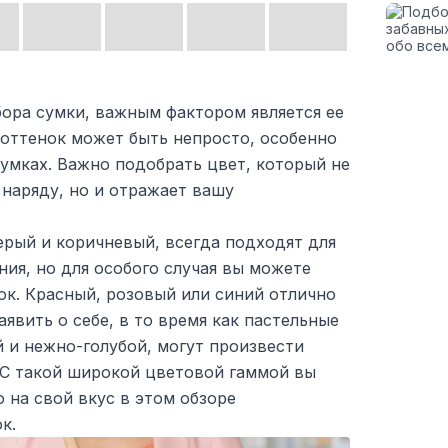
бора сумки, важным фактором является ее
 оттенок может быть непросто, особенно
сумках. Важно подобрать цвет, который не
наряду, но и отражает вашу
серый и коричневый, всегда подходят для
ия, но для особого случая вы можете
ок. Красный, розовый или синий отлично
аявить о себе, в то время как пастельные
й и нежно-голубой, могут произвести
 С такой широкой цветовой гаммой вы
о на свой вкус в этом обзоре
к.