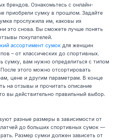
ых брендов. Ознакомьтесь с онлайн-
ые приобрели сумку в прошлом. Задайте
сумка прослужила им, каковы их
они это снова. Вы сможете лучше понять
отзывы покупателей.
окий ассортимент сумок
для женщин
ипов – от классических до спортивных.
ь сумку, вам нужно определиться с типом
. После этого можно отсортировать
ам, цене и другим параметрам. В конце
ть на отзывы и прочитать описание
что вы действительно правильный выбор.
вуют разные размеры в зависимости от
 клатчей до больших спортивных сумок —
рать. Размер сумки должен зависеть от