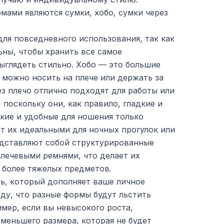
мами являются сумки, хобо, сумки через
ля повседневного использования, так как
ны, чтобы хранить все самое
ыглядеть стильно. Хобо — это большие
 можно носить на плече или держать за
з плечо отлично подходят для работы или
поскольку они, как правило, гладкие и
кие и удобные для ношения только
т их идеальными для ночных прогулок или
едставляют собой структурированные
плечевыми ремнями, что делает их
 более тяжелых предметов.
ль, который дополняет ваше личное
иду, что разные формы будут льстить
мер, если вы невысокого роста,
меньшего размера, которая не будет