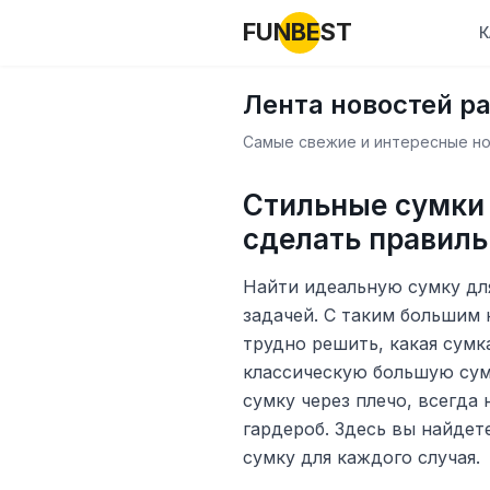
FUNBEST
К
Лента новостей р
Самые свежие и интересные нов
Стильные сумки 
сделать правил
Найти идеальную сумку дл
задачей. С таким большим
трудно решить, какая сумк
классическую большую сум
сумку через плечо, всегда
гардероб. Здесь вы найдет
сумку для каждого случая.