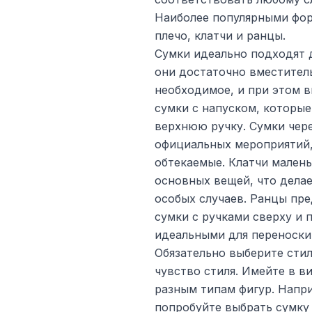
Наиболее популярными фор
плечо, клатчи и ранцы.
Сумки идеально подходят д
они достаточно вместитель
необходимое, и при этом в
сумки с напуском, которые
верхнюю ручку. Сумки чере
официальных мероприятий, 
обтекаемые. Клатчи малень
основных вещей, что делае
особых случаев. Ранцы пр
сумки с ручками сверху и 
идеальными для переноски
Обязательно выберите сти
чувство стиля. Имейте в в
разным типам фигур. Напри
попробуйте выбрать сумку 