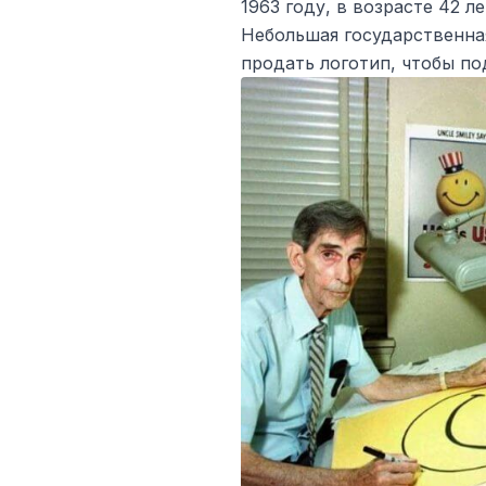
1963 году, в возрасте 42 л
Небольшая государственная
продать логотип, чтобы по