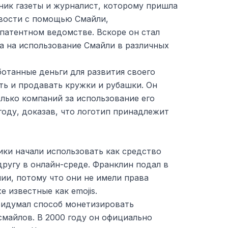
ник газеты и журналист, которому пришла
овости с помощью Смайли,
патентном ведомстве. Вскоре он стал
а на использование Смайли в различных
отанные деньги для развития своего
ть и продавать кружки и рубашки. Он
олько компаний за использование его
 году, доказав, что логотип принадлежит
лики начали использовать как средство
ругу в онлайн-среде. Франклин подал в
ии, потому что они не имели права
 известные как emojis.
идумал способ монетизировать
смайлов. В 2000 году он официально