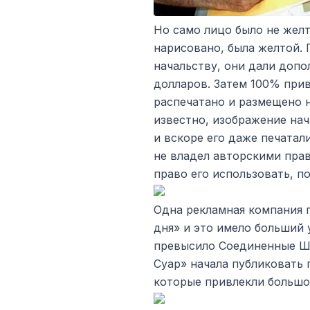
Но само лицо было не желт
нарисовано, была желтой. 
начальству, они дали допо
долларов. Затем 100% при
распечатано и размещено н
известно, изображение нач
и вскоре его даже печатал
не владел авторскими пра
право его использовать, п
Одна рекламная компания 
дня» и это имело больший 
превысило Соединенные Шт
Суар» начала публиковать 
которые привлекли большо