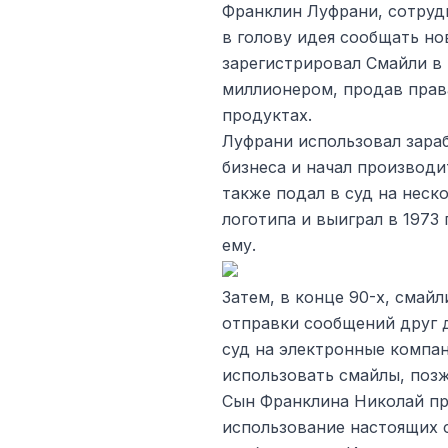
Франклин Луфрани, сотруд
в голову идея сообщать н
зарегистрировал Смайли в 
миллионером, продав прав
продуктах.
Луфрани использовал зараб
бизнеса и начал производи
также подал в суд на неск
логотипа и выиграл в 1973
ему.
Затем, в конце 90-х, смай
отправки сообщений друг д
суд на электронные компан
использовать смайлы, позже
Сын Франклина Николай пр
использование настоящих 