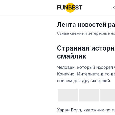
FUNBEST
К
Лента новостей р
Самые свежие и интересные нов
Странная истори
смайлик
Человек, который изобрел 
Конечно, Интернета в то в
совсем для других целей.
Харви Болл, художник по п