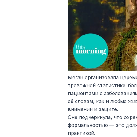
Меган организовала церем
тревожной статистике: бо
пациентами с заболевания
её словам, как и любые жи
внимании и защите.
Она подчеркнула, что охр
формальностью — это долж
практикой.