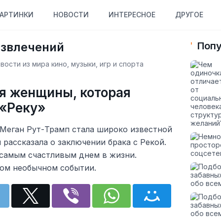
АРТИНКИ
НОВОСТИ
ИНТЕРЕСНОЕ
ДРУГОЕ
азвлечений
Попу
ости из мира кино, музыки, игр и спорта
я женщины, которая
 «Реку»
 Меган Рут-Трамп стала широко известной
 рассказала о заключении брака с Рекой.
 самым счастливым днем в жизни.
том необычном событии.