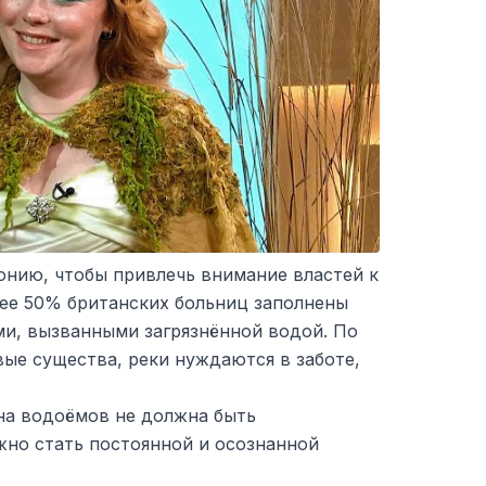
онию, чтобы привлечь внимание властей к
лее 50% британских больниц заполнены
ми, вызванными загрязнённой водой. По
вые существа, реки нуждаются в заботе,
ана водоёмов не должна быть
но стать постоянной и осознанной