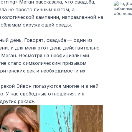
orning» Меган рассказала, что свадьба,
тала не просто личным шагом, а
экологической кампании, направленной на
роблемам окружающей среды.
ый день. Говорят, свадьба — один из
ни, и для меня этот день действительно
ь Меган. Несмотря на неофициальный
тие стало символическим призывом
британских рек и необходимости их
 рекой Эйвон пользуются многие и в ней
ю. У нас свободные отношения, и я
других реках».