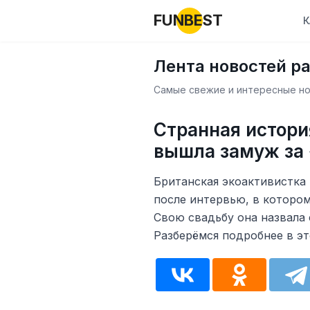
FUNBEST
К
Лента новостей р
Самые свежие и интересные нов
Странная истори
вышла замуж за
Британская экоактивистка
после интервью, в котором
Свою свадьбу она назвала
Разберёмся подробнее в э