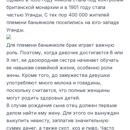
британской монархии и в 1901 году стала
частью Уганды. С тех пор 400 000 жителей
племени баньянколе поселились на юго-западе
Уганды.
Для племени баньянколе брак играет важную
роль. Поэтому, когда девочке достигается 8 или
9 лет, ее двоюродная сестра начинает обучать
ее навыкам семейной жизни, особенно роли
жены. Кроме того, до замужества девушки
употребляют много молока и говядины,
поскольку считается, что полные женщины
могут родить здоровых детей.
В случае рождения сына отец должен первым
делом найти ему жену. Для этого он вынужден
выкупить невесту, заплатив значительную
сумму денег, а также скот, коз и пиво. Часто