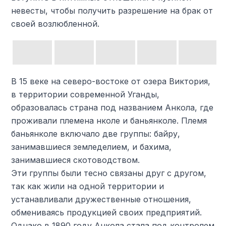
невесты, чтобы получить разрешение на брак от
своей возлюбленной.
В 15 веке на северо-востоке от озера Виктория,
в территории современной Уганды,
образовалась страна под названием Анкола, где
проживали племена нколе и баньянколе. Племя
баньянколе включало две группы: байру,
занимавшиеся земледелием, и бахима,
занимавшиеся скотоводством.
Эти группы были тесно связаны друг с другом,
так как жили на одной территории и
устанавливали дружественные отношения,
обмениваясь продукцией своих предприятий.
Однако в 1890 году Анкола стала под контролем