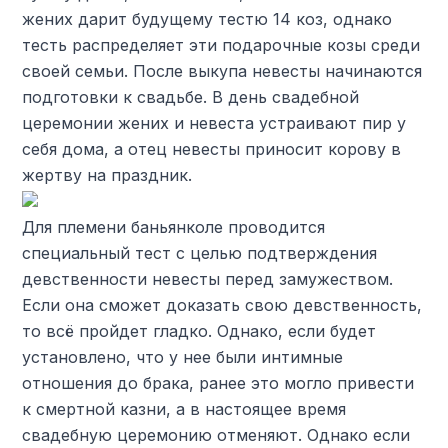
жених дарит будущему тестю 14 коз, однако
тесть распределяет эти подарочные козы среди
своей семьи. После выкупа невесты начинаются
подготовки к свадьбе. В день свадебной
церемонии жених и невеста устраивают пир у
себя дома, а отец невесты приносит корову в
жертву на праздник.
Для племени баньянколе проводится
специальный тест с целью подтверждения
девственности невесты перед замужеством.
Если она сможет доказать свою девственность,
то всё пройдет гладко. Однако, если будет
установлено, что у нее были интимные
отношения до брака, ранее это могло привести
к смертной казни, а в настоящее время
свадебную церемонию отменяют. Однако если