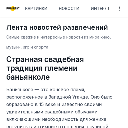
КАРТИНКИ
НОВОСТИ
ИНТЕРЕСНОЕ
FUNBEST
Лента новостей развлечений
Самые свежие и интересные новости из мира кино,
музыки, игр и спорта
Странная свадебная
традиция племени
баньянколе
Баньянколе — это кочевое племя,
расположенное в Западной Уганде. Оно было
образовано в 15 веке и известно своими
удивительными свадебными обычаями,
включающими необходимость для жениха
вступить в интимные отношения с кузиной