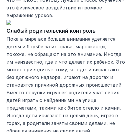
что — плохо, поэтому лучший способ обучения -
это физическое воздействие и громкое
выражение уроков.
Слабый родительский контроль
Пока в мире все больше внимания уделяется
детям и борьбе за их права, марокканцы,
похоже, не обращают на это внимание. Иногда
им неизвестно, где и что делает их ребенок. Это
может приводить к тому, что дети вырастают
без должного надзора, играют на дорогах и
становятся причиной дорожных происшествий.
Вместо покупки игрушек родители учат своих
детей играть с найденными на улице
предметами, такими как битое стекло и камни.
Иногда дети исчезают на целый день, играя в
горах, а родители заняты своими делами, не
обращая внимания на своих детей.