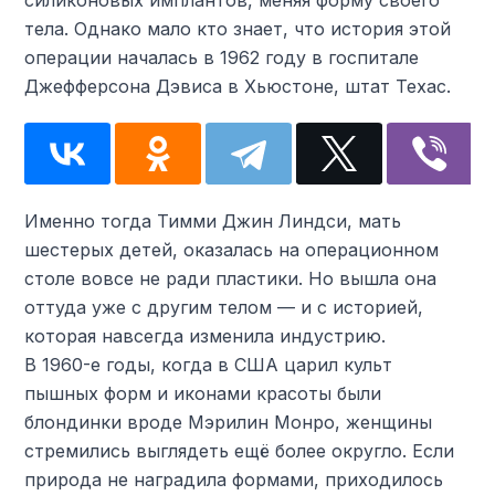
силиконовых имплантов, меняя форму своего
тела. Однако мало кто знает, что история этой
операции началась в 1962 году в госпитале
Джефферсона Дэвиса в Хьюстоне, штат Техас.
Именно тогда Тимми Джин Линдси, мать
шестерых детей, оказалась на операционном
столе вовсе не ради пластики. Но вышла она
оттуда уже с другим телом — и с историей,
которая навсегда изменила индустрию.
В 1960-е годы, когда в США царил культ
пышных форм и иконами красоты были
блондинки вроде Мэрилин Монро, женщины
стремились выглядеть ещё более округло. Если
природа не наградила формами, приходилось