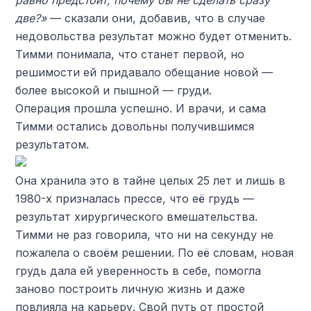
равно предстоит, почему бы не сделать сразу
две?»
— сказали они, добавив, что в случае
недовольства результат можно будет отменить.
Тимми понимала, что станет первой, но
решимости ей придавало обещание новой —
более высокой и пышной — груди.
Операция прошла успешно. И врачи, и сама
Тимми остались довольны получившимся
результатом.
Она хранила это в тайне целых 25 лет и лишь в
1980-х призналась прессе, что её грудь —
результат хирургического вмешательства.
Тимми не раз говорила, что ни на секунду не
пожалела о своём решении. По её словам, новая
грудь дала ей уверенность в себе, помогла
заново построить личную жизнь и даже
повлияла на карьеру. Свой путь от простой