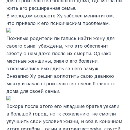
для строительства большого дома, где могла бы
жить его расширенная семья.
В молодом возрасте Ху заболел менингитом,
что привело к его психическим проблемам.
Пожилые родители пытались найти жену для
своего сына, убеждены, что это обеспечит
заботу о нем даже после их смерти. Однако
местные женщины, зная о его болезни,
отказывались выходить за него замуж.
Внезапно Ху решил воплотить свою давнюю
мечту и начал строительство очень большого
дома для своей семьи.
Вскоре после этого его младшие братья уехали
в большой город, но, к сожалению, не смогли
улучшить свои условия жизни, и оба в конечном
итоге погибли – один в автокатастрофе, другой