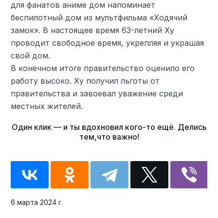
для фанатов аниме дом напоминает
беспилотный дом из мультфильма «Ходячий
замок». В настоящее время 63-летний Ху
проводит свободное время, укрепляя и украшая
свой дом.
В конечном итоге правительство оценило его
работу высоко. Ху получил льготы от
правительства и завоевал уважение среди
местных жителей.
6 марта 2024 г.