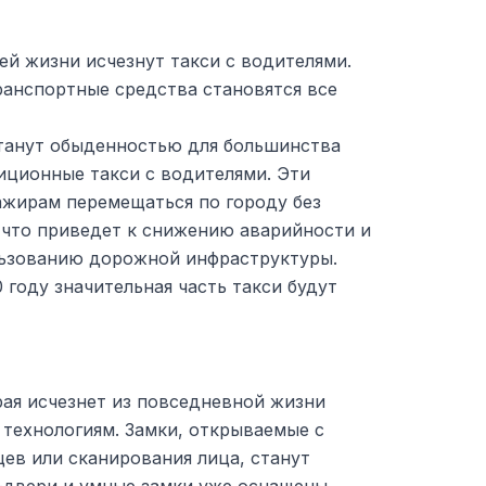
ей жизни исчезнут такси с водителями.
анспортные средства становятся все
танут обыденностью для большинства
иционные такси с водителями. Эти
ажирам перемещаться по городу без
, что приведет к снижению аварийности и
льзованию дорожной инфраструктуры.
 году значительная часть такси будут
рая исчезнет из повседневной жизни
 технологиям. Замки, открываемые с
ев или сканирования лица, станут