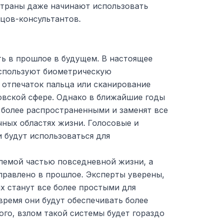
траны даже начинают использовать
вцов-консультантов.
ть в прошлое в будущем. В настоящее
спользуют биометрическую
 отпечаток пальца или сканирование
овской сфере. Однако в ближайшие годы
 более распространенными и заменят все
ных областях жизни. Голосовые и
 будут использоваться для
лемой частью повседневной жизни, а
правлено в прошлое. Эксперты уверены,
х станут все более простыми для
 время они будут обеспечивать более
го, взлом такой системы будет гораздо