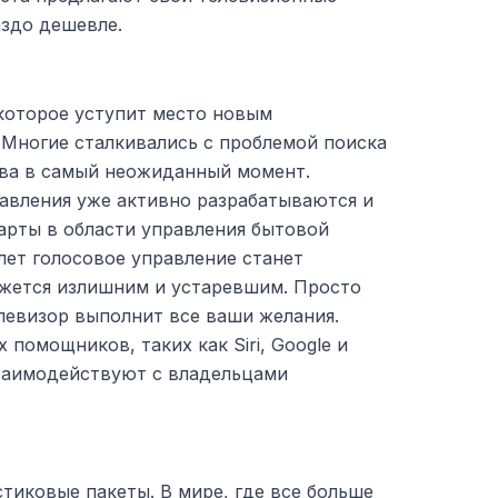
аздо дешевле.
которое уступит место новым
. Многие сталкивались с проблемой поиска
тва в самый неожиданный момент.
равления уже активно разрабатываются и
рты в области управления бытовой
лет голосовое управление станет
ажется излишним и устаревшим. Просто
левизор выполнит все ваши желания.
 помощников, таких как Siri, Google и
заимодействуют с владельцами
стиковые пакеты. В мире, где все больше