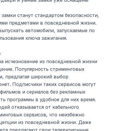
-двери и умные замки уже оснащены
 замки станут стандартом безопасности,
ими предметами в повседневной жизни.
выпускать автомобили, запускаемые по
ользования ключа зажигания.
е
а исчезновение из повседневной жизни
дение. Популярность стриминговых
и, предлагая широкий выбор
рнет. Подписчики таких сервисов могут
фильмов и сериалов без рекламных
ть программы в удобное для них время.
дей отказывается от кабельного
минговых сервисов, что неизбежно
нцепции из повседневной жизни. Даже
ета предлагают свои телевизионные