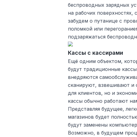
беспроводных зарядных ус
на рабочих поверхностях, 
забудем о путанице с пров
поломкой или перегоранием
подзаряжаться беспроводн
Кассы с кассирами
Ещё одним объектом, кото
будут традиционные кассы
внедряются самообслужива
сканируют, взвешивают и 
для клиентов, но и эконо
кассы обычно работают на
Представляя будущее, лег
магазинов будет полность
будут заменены компьютер
Возможно, в будущем проц