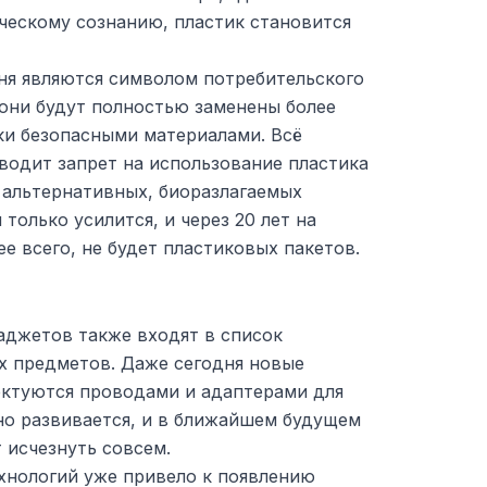
ческому сознанию, пластик становится
ня являются символом потребительского
 они будут полностью заменены более
ки безопасными материалами. Всё
водит запрет на использование пластика
 альтернативных, биоразлагаемых
только усилится, и через 20 лет на
ее всего, не будет пластиковых пакетов.
аджетов также входят в список
 предметов. Даже сегодня новые
ектуются проводами и адаптерами для
но развивается, и в ближайшем будущем
 исчезнуть совсем.
хнологий уже привело к появлению