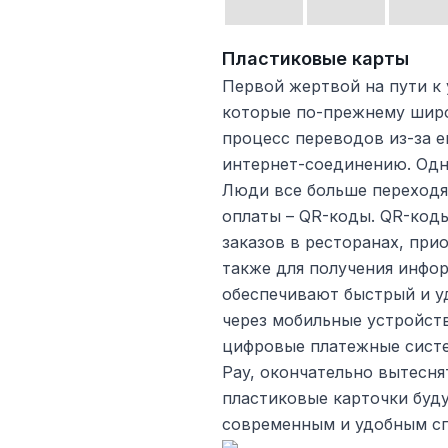
Пластиковые карты
Первой жертвой на пути к 
которые по-прежнему широ
процесс переводов из-за е
интернет-соединению. Одна
Люди все больше переходя
оплаты – QR-коды. QR-код
заказов в ресторанах, при
также для получения инфор
обеспечивают быстрый и у
через мобильные устройст
цифровые платежные систем
Pay, окончательно вытесня
пластиковые карточки буду
современным и удобным сп