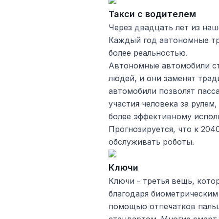
Такси с водителем
Через двадцать лет из наш
Каждый год автономные тр
более реальностью.
Автономные автомобили с
людей, и они заменят трад
автомобили позволят пасс
участия человека за рулем
более эффективному испо
Прогнозируется, что к 2040
обслуживать роботы.
Ключи
Ключи - третья вещь, кото
благодаря биометрическим
помощью отпечатков пальц