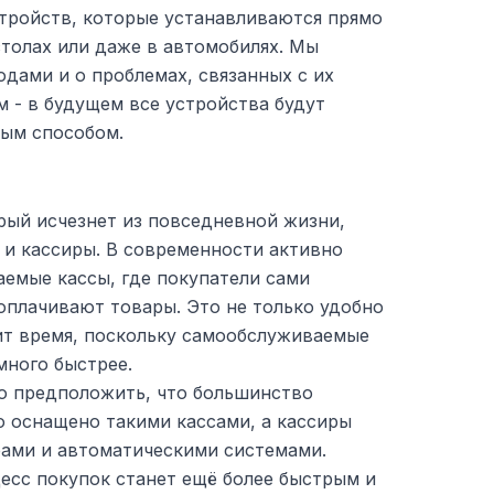
тройств, которые устанавливаются прямо
столах или даже в автомобилях. Мы
одами и о проблемах, связанных с их
 - в будущем все устройства будут
ым способом.
рый исчезнет из повседневной жизни,
 и кассиры. В современности активно
емые кассы, где покупатели сами
оплачивают товары. Это не только удобно
мит время, поскольку самообслуживаемые
много быстрее.
ко предположить, что большинство
ю оснащено такими кассами, а кассиры
ами и автоматическими системами.
есс покупок станет ещё более быстрым и