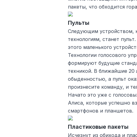
пакеты, что обходится гор
Пульты
Следующим устройством, 
технологиям, станет пульт
этого маленького устройс
Технологии голосового уп
формируют будущие станда
техникой. В ближайшие 20 
обыденностью, а пульт ок
произнесите команду, и те
Начато это уже с голосовых
Алиса, которые успешно в
смартфонов и планшетов.
Пластиковые пакеты
Исчезнут из обихода и пла