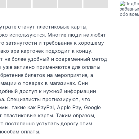
утрате станут пластиковые карты,
ко используются. Многие люди не любят
го затянутости и требования к хорошему
ко эра карточек подходит к концу.
т на более удобный и современный метод
ы уже активно применяются для оплаты
обретения билетов на мероприятия, а
мации о товарах в магазинах. Они
добный доступ к нужной информации
ва. Специалисты прогнозируют, что
ы, такие как PayPal, Apple Pay, Google
т пластиковые карты. Таким образом,
т постепенно уступать дорогу этим
особам оплаты.