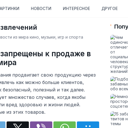
АРТИНКИ
НОВОСТИ
ИНТЕРЕСНОЕ
ДРУГОЕ
азвлечений
Попу
ости из мира кино, музыки, игр и спорта
 запрещены к продаже в
мира
ания продвигает свою продукцию через
ивлечь как можно больше клиентов,
к безопасный, полезный и так далее.
ует множество случаев, когда якобы
ли вред здоровью и жизни людей.
е из этих товаров.