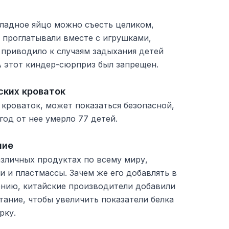
оладное яйцо можно съесть целиком,
и проглатывали вместе с игрушками,
 приводило к случаям задыхания детей
 этот киндер-сюрприз был запрещен.
ских кроваток
 кроваток, может показаться безопасной,
 год от нее умерло 77 детей.
ние
зличных продуктах по всему миру,
и и пластмассы. Зачем же его добавлять в
ению, китайские производители добавили
тание, чтобы увеличить показатели белка
рку.