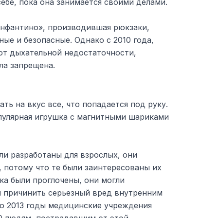
себе, пока она занимается своими делами.
нфантино», производившая рюкзаки,
ные и безопасные. Однако с 2010 года,
от дыхательной недостаточности,
ла запрещена.
ть на вкус все, что попадается под руку.
опулярная игрушка с магнитными шариками
ли разработаны для взрослых, они
 потому что те были заинтересованы их
ка были проглочены, они могли
и причинить серьезный вред внутренним
по 2013 годы медицинские учреждения