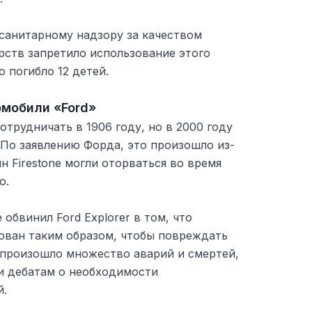
 санитарному надзору за качеством
рств запретило использование этого
о погибло 12 детей.
омобили «Ford»
отрудничать в 1906 году, но в 2000 году
 По заявлению Форда, это произошло из-
н Firestone могли оторваться во время
ю.
 обвинил Ford Explorer в том, что
ован таким образом, чтобы повреждать
 произошло множество аварий и смертей,
 и дебатам о необходимости
й.