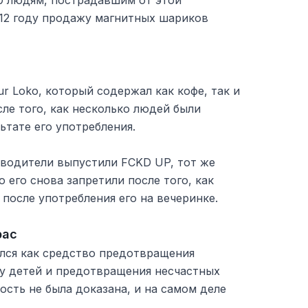
0 людям, пострадавшим от этой
012 году продажу магнитных шариков
r Loko, который содержал как кофе, так и
сле того, как несколько людей были
ьтате его употребления.
водители выпустили FCKD UP, тот же
но его снова запретили после того, как
после употребления его на вечеринке.
рас
лся как средство предотвращения
 у детей и предотвращения несчастных
ость не была доказана, и на самом деле
.