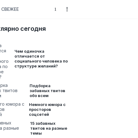
СВЕЖЕЕ
лярно сегодня
Чем одиночка
отличается от
социального человека по
структуре желаний?
Подборка
забавных твитов
обо всем
Немного юмора с
просторов
соцсетей
15 забавных
твитов на разные
темы