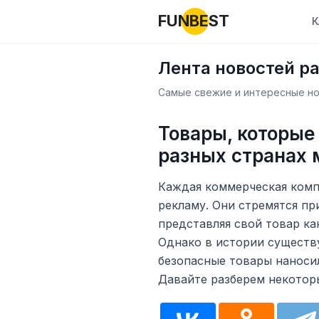
FUNBEST
К
Лента новостей р
Самые свежие и интересные нов
Товары, которые
разных странах 
Каждая коммерческая комп
рекламу. Они стремятся пр
представляя свой товар ка
Однако в истории существ
безопасные товары наноси
Давайте разберем некоторы