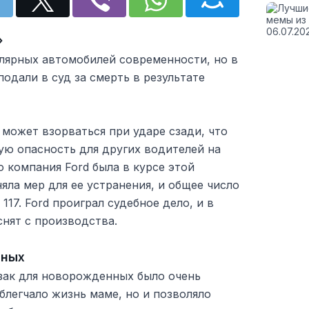
»
улярных автомобилей современности, но в
подали в суд за смерть в результате
может взорваться при ударе сзади, что
ую опасность для других водителей на
о компания Ford была в курсе этой
яла мер для ее устранения, и общее число
17. Ford проиграл судебное дело, и в
снят с производства.
нных
кзак для новорожденных было очень
облегчало жизнь маме, но и позволяло