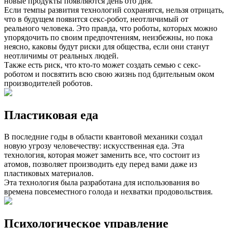
новые продукты появляются день ото дня.
Если темпы развития технологий сохранятся, нельзя отрицать,
что в будущем появится секс-робот, неотличимый от
реального человека. Это правда, что роботы, которых можно
упорядочить по своим предпочтениям, неизбежны, но пока
неясно, каковы будут риски для общества, если они станут
неотличимы от реальных людей.
Также есть риск, что кто-то может создать семью с секс-
роботом и посвятить всю свою жизнь под бдительным оком
производителей роботов.
Пластиковая еда
В последние годы в области квантовой механики создал
новую угрозу человечеству: искусственная еда. Эта
технология, которая может заменить все, что состоит из
атомов, позволяет производить еду перед вами даже из
пластиковых материалов.
Эта технология была разработана для использования во
времена повсеместного голода и нехватки продовольствия.
Психологическое управление