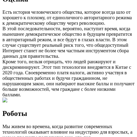
Есть история человеческого общества, которое всегда шло от
хорошего к плохому, от единоличного авторитарного режима
к демократическому обществу через революцию.
В этой последовательности, вероятно, наступит время, когда
нынешнее демократическое общество в будущем превратится
в авторитарный режим, и все будут в глазах власти. В этом
случае существует реальный риск того, что общедоступный
Интернет станет не более чем частным инструментом сбора
данных для правительства.
Кроме того, нельзя отрицать, что людей ранжируют и
дискриминируют. Этот тип технологии внедряется в Китае с
2020 года. Своевременно платя налоги, активно участвуя в
общественных работах и ​​будучи гражданином, не
нарушающим закон, они набирают высокие баллы и получают
больше возможностей, чем граждане с более низкими
баллами.
Роботы
Мы живем во времена, когда развитие современных
технологий оказывает влияние на индустрию для взрослых, а