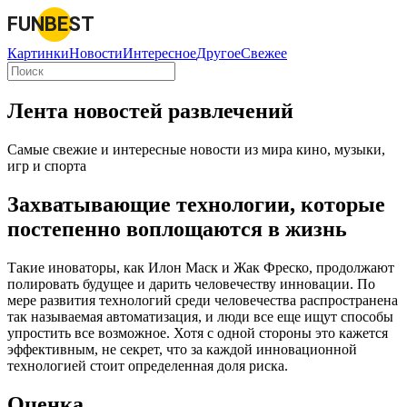
FUNBEST
Картинки
Новости
Интересное
Другое
Свежее
Лента новостей развлечений
Самые свежие и интересные новости из мира кино, музыки,
игр и спорта
Захватывающие технологии, которые
постепенно воплощаются в жизнь
Такие иноваторы, как Илон Маск и Жак Фреско, продолжают
полировать будущее и дарить человечеству инновации. По
мере развития технологий среди человечества распространена
так называемая автоматизация, и люди все еще ищут способы
упростить все возможное. Хотя с одной стороны это кажется
эффективным, не секрет, что за каждой инновационной
технологией стоит определенная доля риска.
Оценка