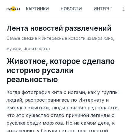
КАРТИНКИ
НОВОСТИ
ИНТЕРЕСНОЕ
FUNBEST
Лента новостей развлечений
Самые свежие и интересные новости из мира кино,
музыки, игр и спорта
Животное, которое сделало
историю русалки
реальностью
Когда фотография кита с ногами, как у группы
людей, распространилась по Интернету и
вызвала ажиотаж, люди начали предполагать,
что это существо стало причиной легенды о
русалке среди моряков. Но на самом деле, к
сожалению, у белухи нет ног под толстой