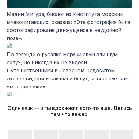
Мэдни Мигура, биолог из Института морских
млекопитающих, сказала: «Эта фотография была
сфотографирована движущейся в неудобной
позе».
По легенде о русалке моряки слышали шум
белух, но никогда их не видели.
Путешественники в Северном Ледовитом
океане видели и слышали белух, известных как
«морские ежи».