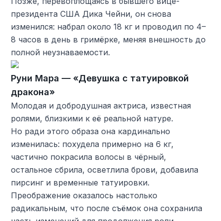
Позже, перевоплощаясь в бывшего вице-
президента США Дика Чейни, он снова
изменился: набрал около 18 кг и проводил по 4–
8 часов в день в гримёрке, меняя внешность до
полной неузнаваемости.
Руни Мара — «Девушка с татуировкой
дракона»
Молодая и добродушная актриса, известная
ролями, близкими к её реальной натуре.
Но ради этого образа она кардинально
изменилась: похудела примерно на 6 кг,
частично покрасила волосы в чёрный,
остальное сбрила, осветлила брови, добавила
пирсинг и временные татуировки.
Преображение оказалось настолько
радикальным, что после съёмок она сохранила