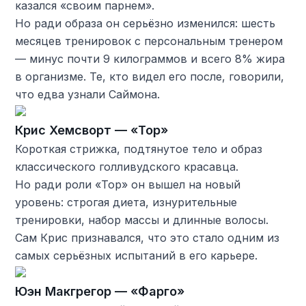
казался «своим парнем».
Но ради образа он серьёзно изменился: шесть
месяцев тренировок с персональным тренером
— минус почти 9 килограммов и всего 8% жира
в организме. Те, кто видел его после, говорили,
что едва узнали Саймона.
Крис Хемсворт — «Тор»
Короткая стрижка, подтянутое тело и образ
классического голливудского красавца.
Но ради роли «Тор» он вышел на новый
уровень: строгая диета, изнурительные
тренировки, набор массы и длинные волосы.
Сам Крис признавался, что это стало одним из
самых серьёзных испытаний в его карьере.
Юэн Макгрегор — «Фарго»