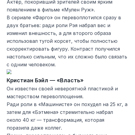
Актёр, покоривший зрителей своим ярким
появлением в фильме «Мулен Руж».
В сериале «Фарго» он перевоплотился сразу в
двух братьев: ради роли Рэя набрал вес и
изменил внешность, а для второго образа
использовал тугой корсет, чтобы полностью
скорректировать фигуру. Контраст получился
настолько сильным, что их сложно было связать
с одним человеком.
Кристиан Бэйл — «Власть»
Он известен своей невероятной пластикой и
мастерством перевоплощения.
Ради роли в «Машинисте» он похудел на 25 кг, а
затем для «Бэтмена» стремительно набрал
около 40 кг — трансформация, которая
поразила даже коллег.