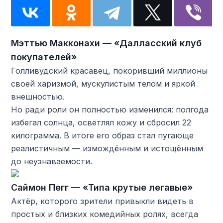
Мэттью Макконахи — «Далласский клуб
покупателей»
Голливудский красавец, покоривший миллионы
своей харизмой, мускулистым телом и яркой
внешностью.
Но ради роли он полностью изменился: полгода
избегал солнца, осветлял кожу и сбросил 22
килограмма. В итоге его образ стал пугающе
реалистичным — измождённым и истощённым
до неузнаваемости.
Саймон Пегг — «Типа крутые легавые»
Актёр, которого зрители привыкли видеть в
простых и близких комедийных ролях, всегда