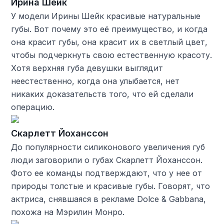
Ирина Шейк
У модели Ирины Шейк красивые натуральные
губы. Вот почему это её преимущество, и когда
она красит губы, она красит их в светлый цвет,
чтобы подчеркнуть свою естественную красоту.
Хотя верхняя губа девушки выглядит
неестественно, когда она улыбается, нет
никаких доказательств того, что ей сделали
операцию.
Скарлетт Йоханссон
До популярности силиконового увеличения губ
люди заговорили о губах Скарлетт Йоханссон.
Фото ее команды подтверждают, что у нее от
природы толстые и красивые губы. Говорят, что
актриса, снявшаяся в рекламе Dolce & Gabbana,
похожа на Мэрилин Монро.