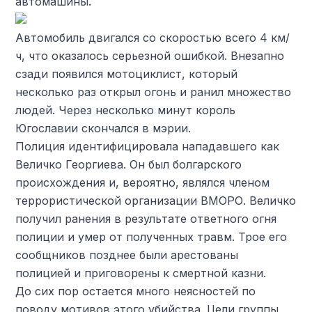
автомашины.
Автомобиль двигался со скоростью всего 4 км/
ч, что оказалось серьезной ошибкой. Внезапно
сзади появился мотоциклист, который
несколько раз открыл огонь и ранил множество
людей. Через несколько минут король
Югославии скончался в мэрии.
Полиция идентифицировала нападавшего как
Величко Георгиева. Он был болгарского
происхождения и, вероятно, являлся членом
террористической организации ВМОРО. Величко
получил ранения в результате ответного огня
полиции и умер от полученных травм. Трое его
сообщников позднее были арестованы
полицией и приговорены к смертной казни.
До сих пор остается много неясностей по
поводу мотивов этого убийства. Цели группы,