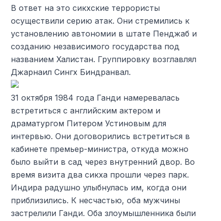
В ответ на это сикхские террористы
осуществили серию атак. Они стремились к
установлению автономии в штате Пенджаб и
созданию независимого государства под
названием Халистан. Группировку возглавлял
Джарнаил Сингх Биндранвал.
31 октября 1984 года Ганди намеревалась
встретиться с английским актером и
драматургом Питером Устиновым для
интервью. Они договорились встретиться в
кабинете премьер-министра, откуда можно
было выйти в сад через внутренний двор. Во
время визита два сикха прошли через парк.
Индира радушно улыбнулась им, когда они
приблизились. К несчастью, оба мужчины
застрелили Ганди. Оба злоумышленника были