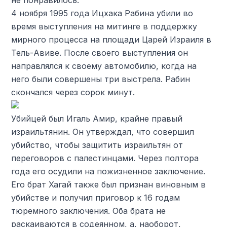
4 ноября 1995 года Ицхака Рабина убили во
время выступления на митинге в поддержку
мирного процесса на площади Царей Израиля в
Тель-Авиве. После своего выступления он
направлялся к своему автомобилю, когда на
него были совершены три выстрела. Рабин
скончался через сорок минут.
Убийцей был Игаль Амир, крайне правый
израильтянин. Он утверждал, что совершил
убийство, чтобы защитить израильтян от
переговоров с палестинцами. Через полтора
года его осудили на пожизненное заключение.
Его брат Хагай также был признан виновным в
убийстве и получил приговор к 16 годам
тюремного заключения. Оба брата не
раскаиваются в содеянном, а, наоборот,