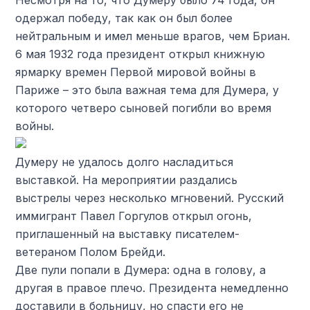
Несмотря на то, что Думеру было 74 года, он
одержал победу, так как он был более
нейтральным и имел меньше врагов, чем Бриан.
6 мая 1932 года президент открыл книжную
ярмарку времен Первой мировой войны в
Париже – это была важная тема для Думера, у
которого четверо сыновей погибли во время
войны.
Думеру не удалось долго насладиться
выставкой. На мероприятии раздались
выстрелы через несколько мгновений. Русский
иммигрант Павел Горгулов открыл огонь,
приглашенный на выставку писателем-
ветераном Полом Брейди.
Две пули попали в Думера: одна в голову, а
другая в правое плечо. Президента немедленно
доставили в больницу, но спасти его не