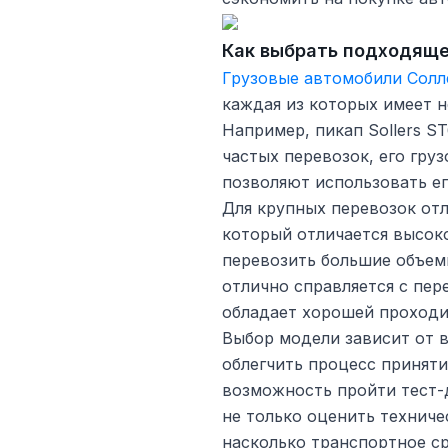
Как выбрать подходяще
Грузовые автомобили Солл
каждая из которых имеет н
Например, пикап Sollers S
частых перевозок, его гр
позволяют использовать ег
Для крупных перевозок отли
который отличается высо
перевозить большие объем
отлично справляется с пер
обладает хорошей проход
Выбор модели зависит от в
облегчить процесс приняти
возможность пройти тест-д
не только оценить техниче
насколько транспортное с