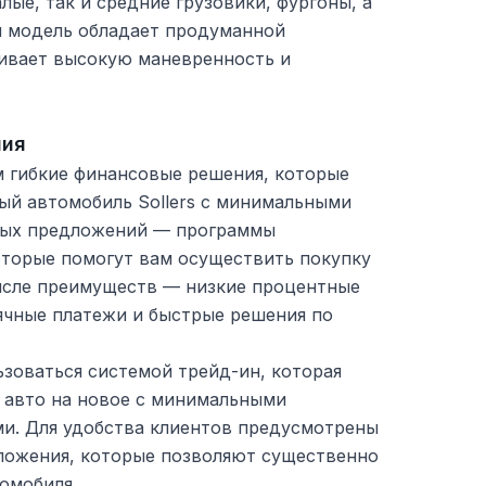
лые, так и средние грузовики, фургоны, а
я модель обладает продуманной
чивает высокую маневренность и
ния
м гибкие финансовые решения, которые
ый автомобиль Sollers с минимальными
ных предложений — программы
оторые помогут вам осуществить покупку
числе преимуществ — низкие процентные
ячные платежи и быстрые решения по
зоваться системой трейд-ин, которая
е авто на новое с минимальными
и. Для удобства клиентов предусмотрены
ложения, которые позволяют существенно
омобиля.