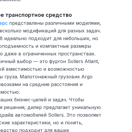
е транспортное средство
ерс
представлены различными моделями,
есколько модификаций для разных задач.
T6 идеально подходит для небольших, но
узоподъемность и компактные размеры
о даже в ограниченных пространствах.
чный выбор — это фургон Sollers Atlant,
кой вместимостью и возможностью
ы груза. Малотонажный грузовик Argo
евозками на средние расстояния и
имостью.
аших бизнес-целей и задач. Чтобы
я решения, дилер предлагает уникальную
райв автомобилей Sollers. Это позволяет
ские характеристики, но и понять,
редство подходит для ваших