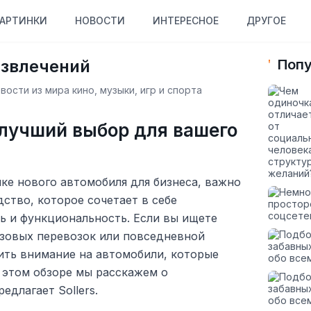
АРТИНКИ
НОВОСТИ
ИНТЕРЕСНОЕ
ДРУГОЕ
азвлечений
Попу
ости из мира кино, музыки, игр и спорта
– лучший выбор для вашего
пке нового автомобиля для бизнеса, важно
ство, которое сочетает в себе
ь и функциональность. Если вы ищете
узовых перевозок или повседневной
ить внимание на автомобили, которые
В этом обзоре мы расскажем о
едлагает Sollers.