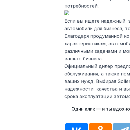
потребностей.
Если вы ищете надежный,
автомобиль для бизнеса, т
Благодаря продуманной ко
характеристикам, автомоби
различными задачами и мо
вашего бизнеса.
Официальный дилер предло
обслуживания, а также по
ваших нужд. Выбирая Soller
надежности, качества и в
срока эксплуатации автомо