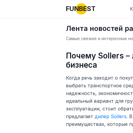
FUNBEST
К
Лента новостей р
Самые свежие и интересные нов
Почему Sollers 
бизнеса
Когда речь заходит о поку
выбрать транспортное сред
надежность, экономичност
идеальный вариант для гр
эксплуатации, стоит обрат
предлагает
дилер Sollers
. 
преимуществах, которые пр