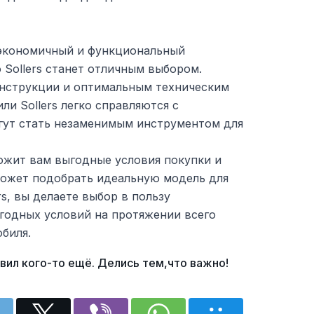
 экономичный и функциональный
о Sollers станет отличным выбором.
нструкции и оптимальным техническим
ли Sollers легко справляются с
гут стать незаменимым инструментом для
жит вам выгодные условия покупки и
может подобрать идеальную модель для
s, вы делаете выбор в пользу
ыгодных условий на протяжении всего
биля.