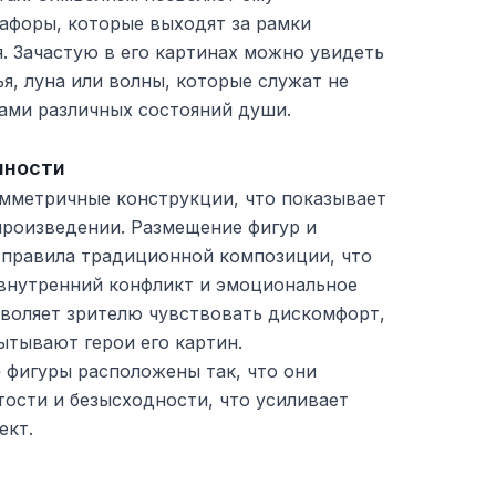
тафоры, которые выходят за рамки
. Зачастую в его картинах можно увидеть
ья, луна или волны, которые служат не
лами различных состояний души.
нности
имметричные конструкции, что показывает
произведении. Размещение фигур и
 правила традиционной композиции, что
внутренний конфликт и эмоциональное
зволяет зрителю чувствовать дискомфорт,
ытывают герои его картин.
 фигуры расположены так, что они
ости и безысходности, что усиливает
ект.