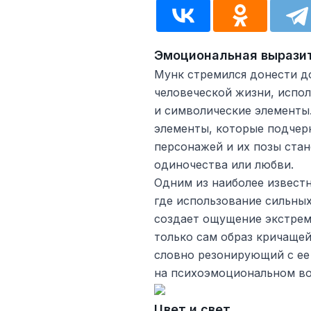
Эмоциональная вырази
Мунк стремился донести д
человеческой жизни, испол
и символические элементы.
элементы, которые подчер
персонажей и их позы стан
одиночества или любви.
Одним из наиболее извест
где использование сильны
создает ощущение экстрем
только сам образ кричаще
словно резонирующий с ее
на психоэмоциональном во
Цвет и свет