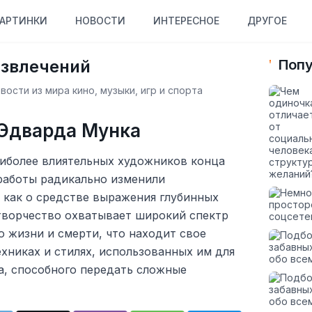
АРТИНКИ
НОВОСТИ
ИНТЕРЕСНОЕ
ДРУГОЕ
азвлечений
Попу
ости из мира кино, музыки, игр и спорта
 Эдварда Мунка
иболее влиятельных художников конца
 работы радикально изменили
 как о средстве выражения глубинных
 творчество охватывает широкий спектр
о жизни и смерти, что находит свое
хниках и стилях, использованных им для
а, способного передать сложные