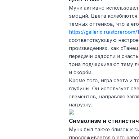
Мунк активно использовал
эмоций. Цвета колеблются
темных оттенков, что в ег
https://gallerix.ru/storeroom
соответствующую настроен
произведениях, как «Танец
передачи радости и счасть
тона подчеркивают тему л
и скорби.
Кроме того, игра света и 
глубины. Он использует св
элементов, направляя взгл
нагрузку.
Символизм и стилисти
Мунк был также близок к с
прослеживается в его рабо