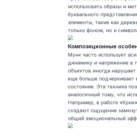
использовать образы и ме
буквального представления
элементы, такие как дерев
только фоном, но и симво
Композиционные особе
Мунк часто использует ас
динамику и напряжение в 
объектов иногда нарушает
еще больше подчеркивает 
состояние. Эта техника по
аналогичный тому, что исп
Например, в работе «Крик»
создают ощущение замкнут
общий эмоциональный эфф