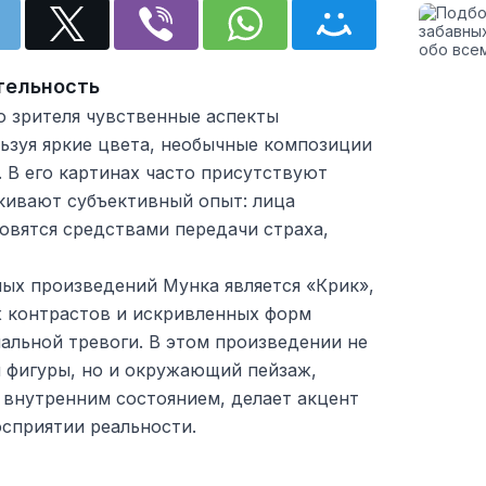
тельность
о зрителя чувственные аспекты
ьзуя яркие цвета, необычные композиции
 В его картинах часто присутствуют
кивают субъективный опыт: лица
овятся средствами передачи страха,
ных произведений Мунка является «Крик»,
х контрастов и искривленных форм
альной тревоги. В этом произведении не
й фигуры, но и окружающий пейзаж,
 внутренним состоянием, делает акцент
сприятии реальности.