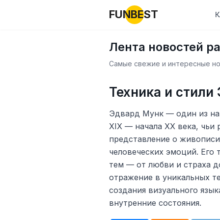
FUNBEST
К
Лента новостей р
Самые свежие и интересные нов
Техника и стили
Эдвард Мунк — один из на
XIX — начала XX века, чьи
представление о живописи
человеческих эмоций. Его
тем — от любви и страха д
отражение в уникальных те
создания визуального язык
внутренние состояния.