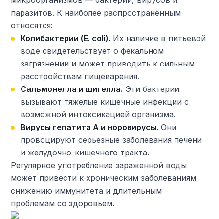
микроорганизмов — бактерий, вирусов и
паразитов. К наиболее распространённым
относятся:
Колибактерии (E. coli).
Их наличие в питьевой
воде свидетельствует о фекальном
загрязнении и может приводить к сильным
расстройствам пищеварения.
Сальмонелла и шигелла.
Эти бактерии
вызывают тяжелые кишечные инфекции с
возможной интоксикацией организма.
Вирусы гепатита А и норовирусы.
Они
провоцируют серьезные заболевания печени
и желудочно-кишечного тракта.
Регулярное употребление зараженной воды
может привести к хроническим заболеваниям,
снижению иммунитета и длительным
проблемам со здоровьем.