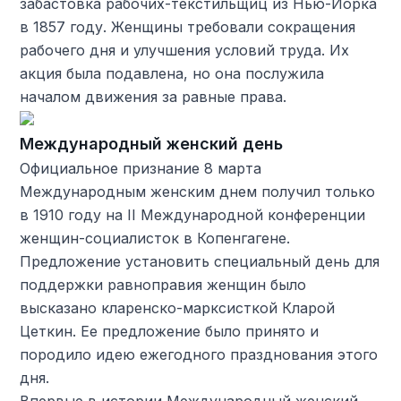
забастовка рабочих-текстильщиц из Нью-Йорка
в 1857 году. Женщины требовали сокращения
рабочего дня и улучшения условий труда. Их
акция была подавлена, но она послужила
началом движения за равные права.
Международный женский день
Официальное признание 8 марта
Международным женским днем получил только
в 1910 году на II Международной конференции
женщин-социалисток в Копенгагене.
Предложение установить специальный день для
поддержки равноправия женщин было
высказано кларенско-марксисткой Кларой
Цеткин. Ее предложение было принято и
породило идею ежегодного празднования этого
дня.