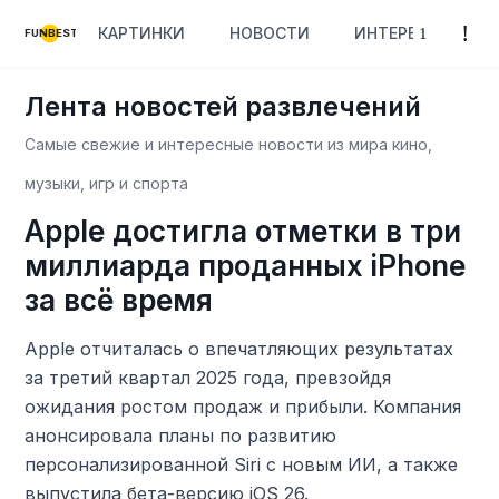
КАРТИНКИ
НОВОСТИ
ИНТЕРЕСНОЕ
FUNBEST
Лента новостей развлечений
Самые свежие и интересные новости из мира кино,
музыки, игр и спорта
Apple достигла отметки в три
миллиарда проданных iPhone
за всё время
Apple отчиталась о впечатляющих результатах
за третий квартал 2025 года, превзойдя
ожидания ростом продаж и прибыли. Компания
анонсировала планы по развитию
персонализированной Siri с новым ИИ, а также
выпустила бета-версию iOS 26.