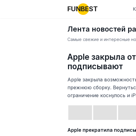
FUNBEST
К
Лента новостей р
Самые свежие и интересные нов
Apple закрыла от
подписывают
Apple закрыла возможность
прежнюю сборку. Вернуться
ограничение коснулось и iP
Apple прекратила подпис