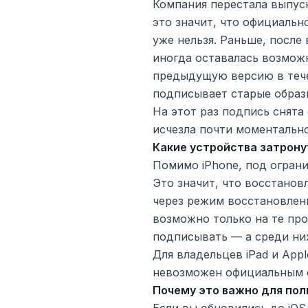
Компания перестала выпус
это значит, что официальн
уже нельзя. Раньше, после
иногда оставалась возмож
предыдущую версию в тече
подписывает старые образы
На этот раз подпись снята
исчезла почти моментально
Какие устройства затрон
Помимо iPhone, под огран
Это значит, что восстановл
через режим восстановлени
возможно только на те пр
подписывать — а среди ни
Для владельцев iPad и Appl
невозможен официальным 
Почему это важно для по