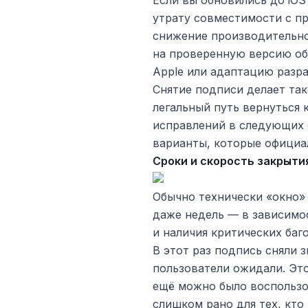
Если вы обновились до iOS
утрату совместимости с п
снижение производительн
на проверенную версию об
Apple или адаптацию разра
Снятие подписи делает та
легальный путь вернуться к
исправлений в следующих с
варианты, которые официа
Сроки и скорость закрыти
Обычно технически «окно»
даже недель — в зависимос
и наличия критических баго
В этот раз подпись сняли 
пользователи ожидали. Это
ещё можно было воспользо
слишком рано для тех, кто