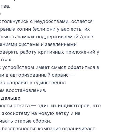
тва.
с
столкнулись с неудобствами, остаётся
рвные копии (если они у вас есть, их
олько в рамках поддерживаемой Apple
лениями системы и заявленными
роверять работу критичных приложений у
твах.
с устройством имеет смысл обратиться в
ли в авторизованный сервис —
с направят к единственно
м восстановления.
ь дальше
ости отката — один из индикаторов, что
 экосистему на новую ветку и не
ивать старые сборки.
я безопасности: компания ограничивает