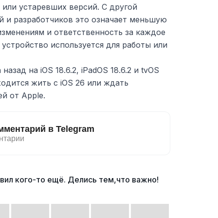
 или устаревших версий. С другой
й и разработчиков это означает меньшую
изменениям и ответственность за каждое
 устройство используется для работы или
назад на iOS 18.6.2, iPadOS 18.6.2 и tvOS
ходится жить с iOS 26 или ждать
й от Apple.