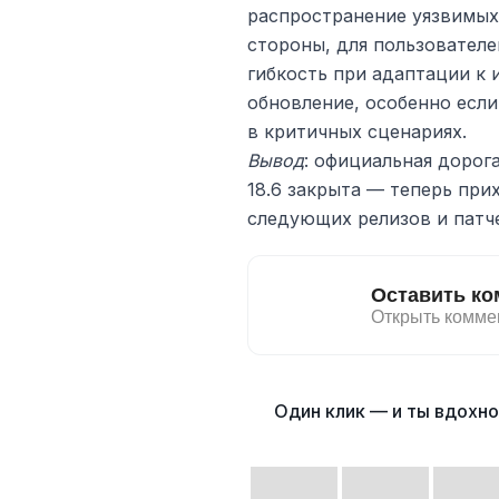
распространение уязвимых
стороны, для пользователе
гибкость при адаптации к 
обновление, особенно если
в критичных сценариях.
Вывод
: официальная дорога 
18.6 закрыта — теперь при
следующих релизов и патче