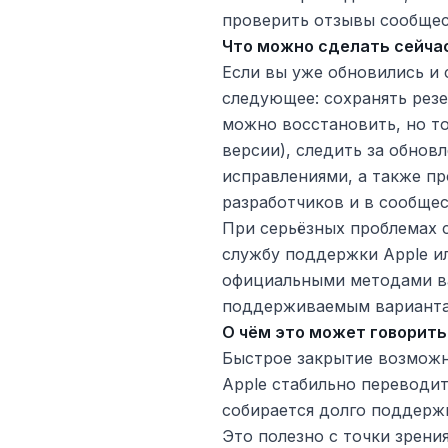
проверить отзывы сообщес
Что можно сделать сейча
Если вы уже обновились и 
следующее: сохранять резе
можно восстановить, но т
версии), следить за обнов
исправлениями, а также п
разработчиков и в сообщес
При серьёзных проблемах 
службу поддержки Apple и
официальными методами ва
поддерживаемым варианта
О чём это может говорит
Быстрое закрытие возможн
Apple стабильно переводит
собирается долго поддерж
Это полезно с точки зрени