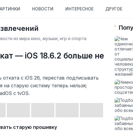
АРТИНКИ
НОВОСТИ
ИНТЕРЕСНОЕ
ДРУГОЕ
азвлечений
Попу
ости из мира кино, музыки, игр и спорта
кат — iOS 18.6.2 больше не
 отката с iOS 26, перестав подписывать
 на старую систему теперь нельзя;
adOS с tvOS.
ывать старую прошивку