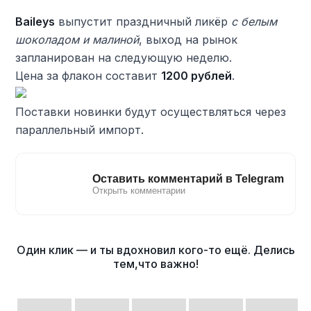
Baileys
выпустит праздничный ликёр
с белым
шоколадом и малиной
, выход на рынок
запланирован на следующую неделю.
Цена за флакон составит
1200 рублей
.
Поставки новинки будут осуществляться через
параллельный импорт.