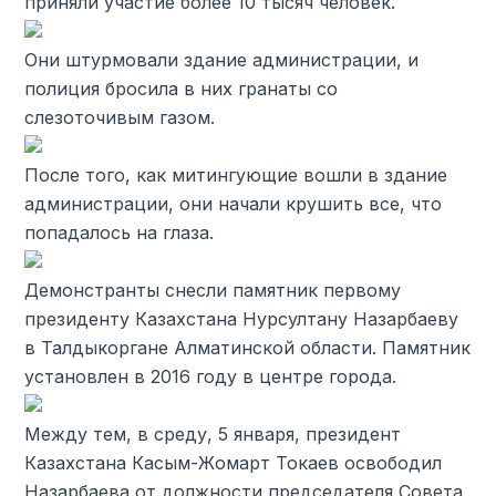
приняли участие более 10 тысяч человек.
Они штурмовали здание администрации, и
полиция бросила в них гранаты со
слезоточивым газом.
После того, как митингующие вошли в здание
администрации, они начали крушить все, что
попадалось на глаза.
Демонстранты снесли памятник первому
президенту Казахстана Нурсултану Назарбаеву
в Талдыкоргане Алматинской области. Памятник
установлен в 2016 году в центре города.
Между тем, в среду, 5 января, президент
Казахстана Касым-Жомарт Токаев освободил
Назарбаева от должности председателя Совета