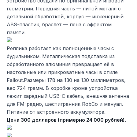
Устройство создали по оригинальной игровой
геометрии. Передняя часть — литой металл с
детальной обработкой, корпус — инженерный
ABS-пластик, браслет — пена с эффектом
памяти.
Реплика работает как полноценные часы с
будильником. Металлическая подставка из
обработанного алюминия превращает её в
настольные или прикроватные часы в стиле
Fallout.Размеры 178 на 130 на 130 миллиметров,
вес 724 грамм. В коробке кроме устройства
лежит зарядный USB-C кабель, внешняя антенна
для FM-радио, шестигранник RobCo и мануал.
Питание от встроенного аккумулятора.
Цена 300 долларов (примерно 24 000 рублей).