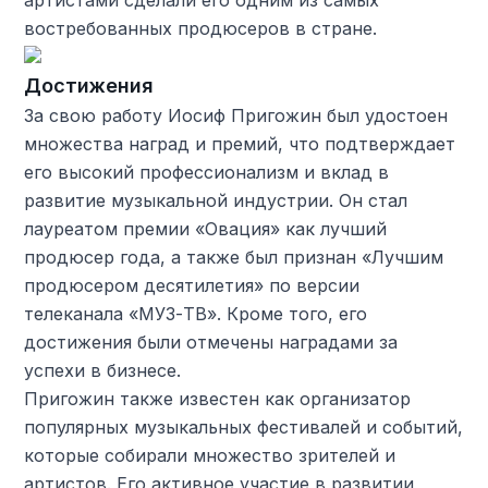
артистами сделали его одним из самых
востребованных продюсеров в стране.
Достижения
За свою работу Иосиф Пригожин был удостоен
множества наград и премий, что подтверждает
его высокий профессионализм и вклад в
развитие музыкальной индустрии. Он стал
лауреатом премии «Овация» как лучший
продюсер года, а также был признан «Лучшим
продюсером десятилетия» по версии
телеканала «МУЗ-ТВ». Кроме того, его
достижения были отмечены наградами за
успехи в бизнесе.
Пригожин также известен как организатор
популярных музыкальных фестивалей и событий,
которые собирали множество зрителей и
артистов. Его активное участие в развитии