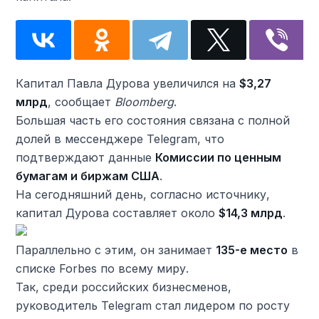
Капитал Павла Дурова увеличился на
$3,27
млрд
, сообщает
Bloomberg
.
Большая часть его состояния связана с полной
долей в мессенджере Telegram, что
подтверждают данные
Комиссии по ценным
бумагам и биржам США
.
На сегодняшний день, согласно источнику,
капитал Дурова составляет около
$14,3 млрд
.
Параллельно с этим, он занимает
135-е место
в
списке Forbes по всему миру.
Так, среди российских бизнесменов,
руководитель Telegram стал лидером по росту