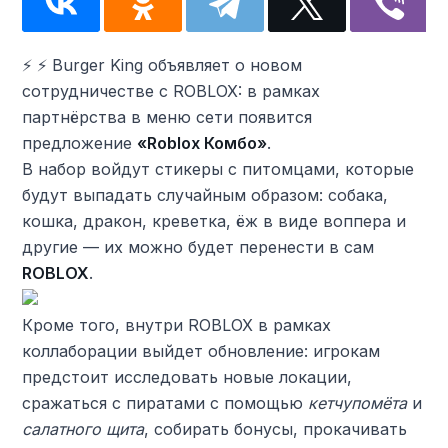
⚡ ️⚡️ Burger King объявляет о новом
сотрудничестве с ROBLOX: в рамках
партнёрства в меню сети появится
предложение
«Roblox Комбо»
.
В набор войдут стикеры с питомцами, которые
будут выпадать случайным образом: собака,
кошка, дракон, креветка, ёж в виде воппера и
другие — их можно будет перенести в сам
ROBLOX
.
Кроме того, внутри ROBLOX в рамках
коллаборации выйдет обновление: игрокам
предстоит исследовать новые локации,
сражаться с пиратами с помощью
кетчупомёта
и
салатного щита
, собирать бонусы, прокачивать