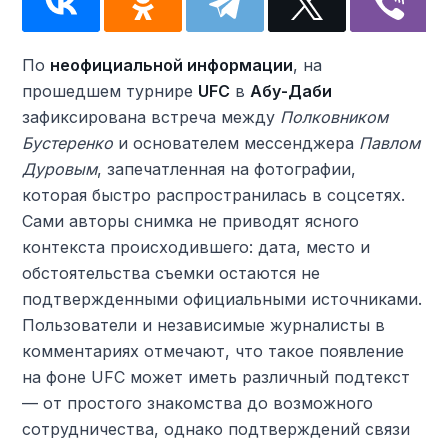
По
неофициальной информации
, на
прошедшем турнире
UFC
в
Абу-Даби
зафиксирована встреча между
Полковником
Бустеренко
и основателем мессенджера
Павлом
Дуровым
, запечатленная на фотографии,
которая быстро распространилась в соцсетях.
Сами авторы снимка не приводят ясного
контекста происходившего: дата, место и
обстоятельства съемки остаются не
подтвержденными официальными источниками.
Пользователи и независимые журналисты в
комментариях отмечают, что такое появление
на фоне UFC может иметь различный подтекст
— от простого знакомства до возможного
сотрудничества, однако подтверждений связи