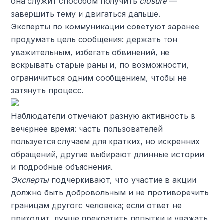
она служит способом получить
closure
—
завершить тему и двигаться дальше.
Эксперты по коммуникации советуют заранее
продумать цель сообщения: держать тон
уважительным, избегать обвинений, не
вскрывать старые раны и, по возможности,
ограничиться одним сообщением, чтобы не
затянуть процесс.
Наблюдатели отмечают разную активность в
вечернее время: часть пользователей
пользуется случаем для кратких, но искренних
обращений, другие выбирают длинные истории
и подробные объяснения.
Эксперты
подчеркивают, что участие в акции
должно быть добровольным и не противоречить
границам другого человека; если ответ не
приходит, лучше прекратить попытки и уважать