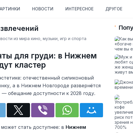
АРТИНКИ
НОВОСТИ
ИНТЕРЕСНОЕ
ДРУГОЕ
азвлечений
Попу
ости из мира кино, музыки, игр и спорта
ты для груди: в Нижнем
дут кластер
эстетике: отечественный силиконовый
ынку, а в Нижнем Новгороде развернётся
 — обещание доступности к 2028 году.
 может стать доступнее: в
Нижнем