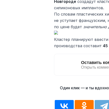
Новгороде
создадут класт
силиконовых имплантов.
По словам пластических х
не уступает французским,
по цене будет
значительно
Кластер планируют ввести
производства составит
45