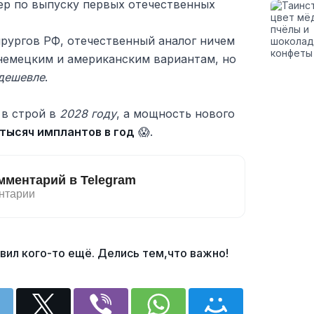
ер по выпуску первых отечественных
ирургов РФ, отечественный аналог ничем
 немецким и американским вариантам, но
 дешевле
.
 в строй в
2028 году
, а мощность нового
 тысяч имплантов в год
😱.