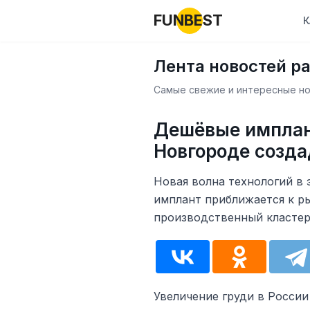
FUNBEST
К
Лента новостей р
Самые свежие и интересные нов
Дешёвые имплан
Новгороде созда
Новая волна технологий в 
имплант приближается к р
производственный кластер
Увеличение груди в России