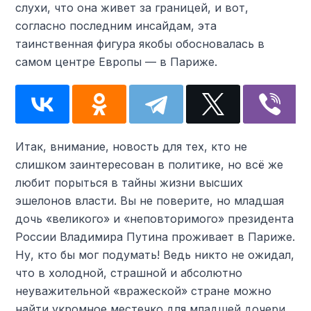
слухи, что она живет за границей, и вот,
согласно последним инсайдам, эта
таинственная фигура якобы обосновалась в
самом центре Европы — в Париже.
Итак, внимание, новость для тех, кто не
слишком заинтересован в политике, но всё же
любит порыться в тайны жизни высших
эшелонов власти. Вы не поверите, но младшая
дочь «великого» и «неповторимого» президента
России Владимира Путина проживает в Париже.
Ну, кто бы мог подумать! Ведь никто не ожидал,
что в холодной, страшной и абсолютно
неуважительной «вражеской» стране можно
найти укромное местечко для младшей дочери