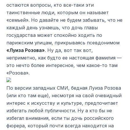
остаются вопросы, кто все-таки эти
таинственные люди, которым он называет
«семьей». Но давайте не будем забывать, что не
каждый день узнаешь, что дочь главы
государства может спокойно ходить по
парижским улицам, прикрываясь псевдонимом
«Луиза Розова»
. Ну да, вот так вот,
неприметно, как будто ее настоящая фамилия —
это нечто более интересное, чем какое-то там
«Розова».
По версии западных СМИ, бедная Луиза Розова
(или кто там еще), несмотря на свой очевидный
интерес к искусству и культуре, предпочитает
избегать любой публичности. Ну а кто бы не
избегал внимания, если ты дочь российского
фюрера, который почти всегда находится на