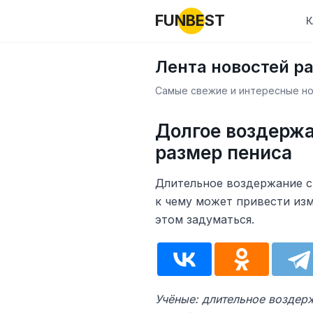
FUNBEST
К
Лента новостей р
Самые свежие и интересные нов
Долгое воздерж
размер пениса
Длительное воздержание ст
к чему может привести изм
этом задуматься.
Учёные: длительное воздер