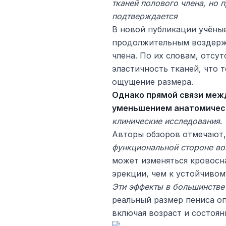
тканей полового члена, но
подтверждается
В новой публикации учёны
продолжительным воздерж
члена. По их словам, отсу
эластичность тканей, что 
ощущение размера.
Однако прямой связи меж
уменьшением анатомичес
клинические исследования
.
Авторы обзоров отмечают,
функциональной стороне во
может изменяться кровосн
эрекции, чем к устойчиво
Эти эффекты в большинстве
реальный размер пениса о
включая возраст и состоян