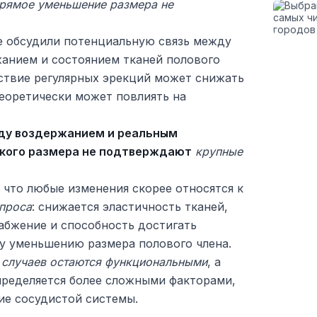
 прямое уменьшение размера не
е обсудили потенциальную связь между
анием и состоянием тканей полового
тствие регулярных эрекций может снижать
теоретически может повлиять на
ду воздержанием и реальным
кого размера не подтверждают
крупные
 что любые изменения скорее относятся к
проса
: снижается эластичность тканей,
абжение и способность достигать
му уменьшению размера полового члена.
 случаев остаются функциональными
, а
пределяется более сложными факторами,
ие сосудистой системы.