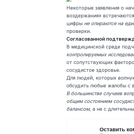
Некоторые заявления о нач
воздержания» встречаются
цифры
не опираются на еди
проверки.
Согласованной подтвержд
В медицинской среде под
контролируемых исследова
от сопутствующих факторов
сосудистое здоровье.
Для людей, которых волну
обсудить любые жалобы с 
В большинстве случаев воп
общим состоянием сосудист
балансом
, а не с длитель