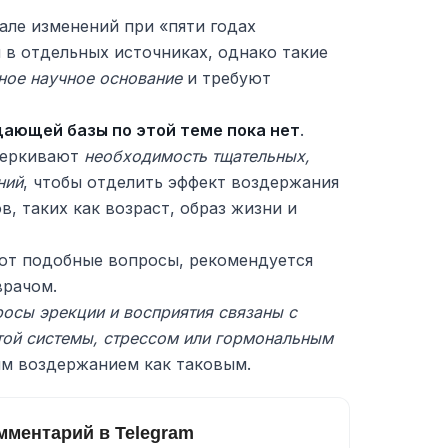
але изменений при «пяти годах
 в отдельных источниках, однако такие
ное научное основание
и требуют
ающей базы по этой теме пока нет
.
черкивают
необходимость тщательных,
ний
, чтобы отделить эффект воздержания
, таких как возраст, образ жизни и
ют подобные вопросы, рекомендуется
врачом.
росы эрекции и восприятия связаны с
ой системы, стрессом или гормональным
ным воздержанием как таковым.