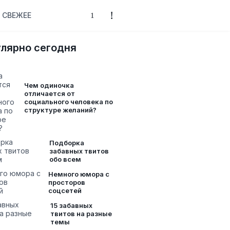
СВЕЖЕЕ
лярно сегодня
Чем одиночка
отличается от
социального человека по
структуре желаний?
Подборка
забавных твитов
обо всем
Немного юмора с
просторов
соцсетей
15 забавных
твитов на разные
темы