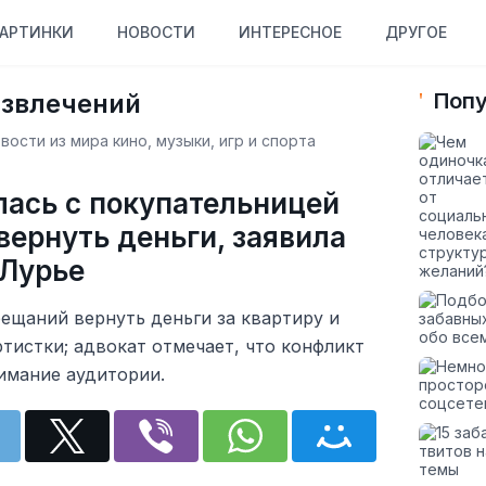
АРТИНКИ
НОВОСТИ
ИНТЕРЕСНОЕ
ДРУГОЕ
азвлечений
Попу
ости из мира кино, музыки, игр и спорта
лась с покупательницей
вернуть деньги, заявила
 Лурье
бещаний вернуть деньги за квартиру и
тистки; адвокат отмечает, что конфликт
имание аудитории.