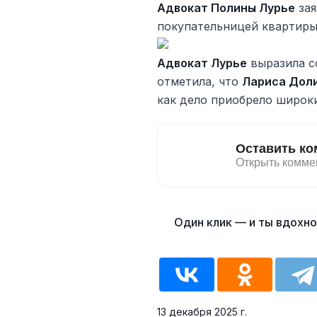
Адвокат Полины Лурье
зая
покупательницей квартиры
Адвокат Лурье
выразила с
отметила, что
Лариса Дол
как дело приобрело широки
13 декабря 2025 г.