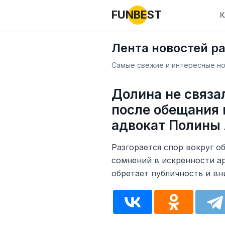
FUNBEST
К
Лента новостей р
Самые свежие и интересные нов
Долина не связа
после обещания 
адвокат Полины
Разгорается спор вокруг о
сомнений в искренности ар
обретает публичность и вн