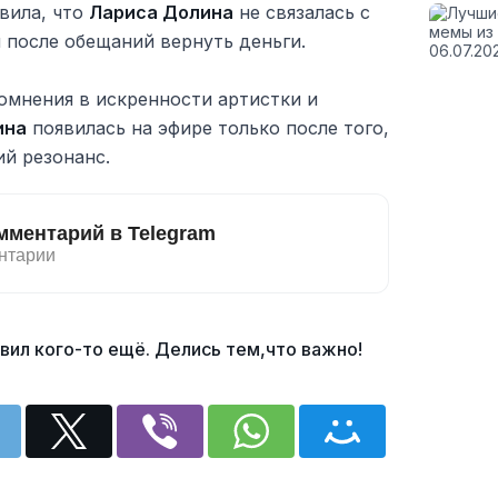
вила, что
Лариса Долина
не связалась с
 после обещаний вернуть деньги.
омнения в искренности артистки и
ина
появилась на эфире только после того,
й резонанс.