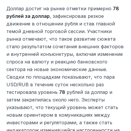
Доллар достиг на рынке отметки примерно
78
рублей за доллар
, зафиксировав резкое
движение в отношении рубля и став главной
темой дневной торговой сессии. Участники
рынка отмечают, что такое развитие сюжета
стало результатом сочетания внешних факторов
и внутренней конъюнктуры, включая изменение
спроса на валюту и реакцию банковского
сектора на новые экономические данные.
Сводки по площадкам показывают, что пара
USD/RUB в течение суток несколько раз
тестировала уровень
78
рублей за доллар и
затем закрепилась около него. Эксперты
указывают, что текущий уровень может стать
новым ориентиром в комуникациях между
инвесторами и регуляторами, а также стать
индикатором изменившейся настроенности на