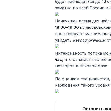
будет наблюдаться до
10 о
заметно по всей России и 
Наилучшее время для наб
18:00–19:00 по московско
прогнозируют максимальну
увидеть
невооружённым гл
Интенсивность потока мо
час
, что означает частые 
метеоров в пиковой фазе.
По оценкам специалистов,
наблюдения такого уровня