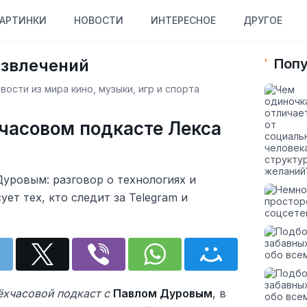
АРТИНКИ
НОВОСТИ
ИНТЕРЕСНОЕ
ДРУГОЕ
азвлечений
Попу
ости из мира кино, музыки, игр и спорта
часовом подкасте Лекса
уровым: разговор о технологиях и
ет тех, кто следит за Telegram и
ёхчасовой подкаст с
Павлом Дуровым
, в