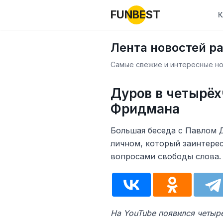
FUNBEST
К
Лента новостей р
Самые свежие и интересные нов
Дуров в четырёх
Фридмана
Большая беседа с Павлом Д
личном, который заинтересу
вопросами свободы слова.
На YouTube появился четыр