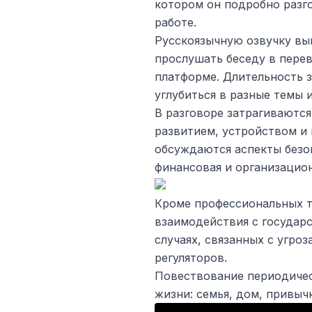
котором он подробно разго
работе.
Русскоязычную озвучку в
прослушать беседу в пере
платформе. Длительность 
углубиться в разные темы 
В разговоре затрагиваются
развитием, устройством и
обсуждаются аспекты безо
финансовая и организацион
Кроме профессиональных т
взаимодействия с государс
случаях, связанных с угро
регуляторов.
Повествование периодичес
жизни: семья, дом, привыч