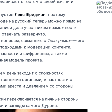
варивает с гостем о своей жизни и
ыпустил
Лекс Фридман
, поэтому
воде на русский теперь можно прямо на
записи дала участникам возможность
и отвечать развернуто.
 вопросы, связанные с
Телеграмом
— его
 подходами к модерации контента,
пасности и шифрования, а также
ная модель проекта.
ем речь заходит о сложностях
твенными органами, в частности о
зами ареста и давлением со стороны
ки переключается на личные стороны
ки и взгляды самого Дурова.