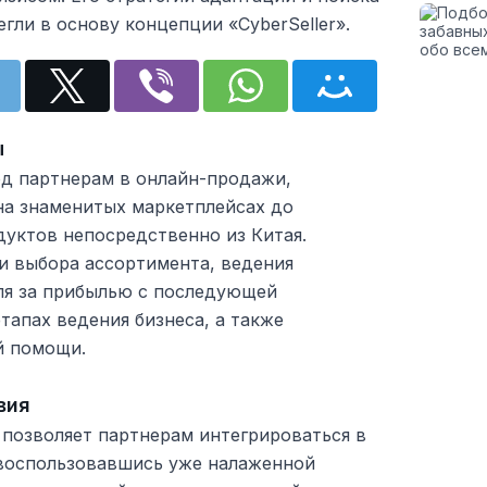
гли в основу концепции «CyberSeller».
ы
ход партнерам в онлайн-продажи,
на знаменитых маркетплейсах до
дуктов непосредственно из Китая.
и выбора ассортимента, ведения
ля за прибылью с последующей
апах ведения бизнеса, а также
й помощи.
вия
r позволяет партнерам интегрироваться в
воспользовавшись уже налаженной