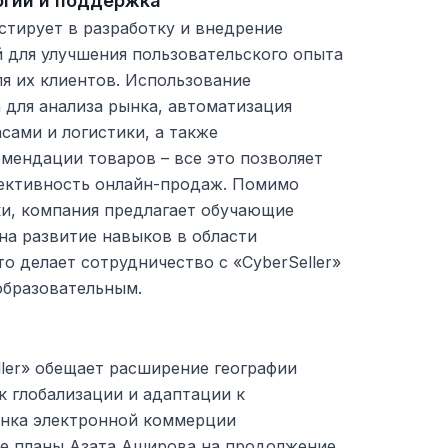
гии и поддержка
естирует в разработку и внедрение
 для улучшения пользовательского опыта
ля их клиентов. Использование
 для анализа рынка, автоматизация
сами и логистики, а также
мендации товаров – все это позволяет
ективность онлайн-продаж. Помимо
и, компания предлагает обучающие
на развитие навыков в области
о делает сотрудничество с «CyberSeller»
образовательным.
ller» обещает расширение географии
к глобализации и адаптации к
нка электронной коммерции
е планы Азата Аширова на продолжение