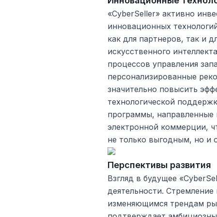
Инновационные техноло
«CyberSeller» активно инв
инновационных технологий
как для партнеров, так и д
искусственного интеллекта
процессов управления запа
персонализированные реко
значительно повысить эфф
технологической поддержк
программы, направленные 
электронной коммерции, чт
не только выгодным, но и 
Перспективы развития
Взгляд в будущее «CyberSe
деятельности. Стремление 
изменяющимся трендам ры
подтверждает амбициозны