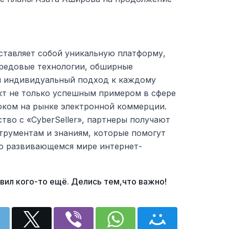
ставляет собой уникальную платформу,
ередовые технологии, обширные
и индивидуальный подход к каждому
ект не только успешным примером в сфере
оком на рынке электронной коммерции.
тво с «CyberSeller», партнеры получают
трументам и знаниям, которые помогут
ро развивающемся мире интернет-