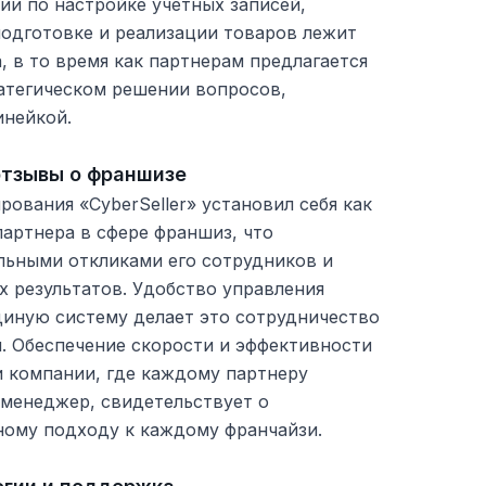
ии по настройке учетных записей,
подготовке и реализации товаров лежит
, в то время как партнерам предлагается
ратегическом решении вопросов,
инейкой.
отзывы о франшизе
рования «CyberSeller» установил себя как
артнера в сфере франшиз, что
ьными откликами его сотрудников и
 результатов. Удобство управления
диную систему делает это сотрудничество
. Обеспечение скорости и эффективности
и компании, где каждому партнеру
 менеджер, свидетельствует о
ому подходу к каждому франчайзи.