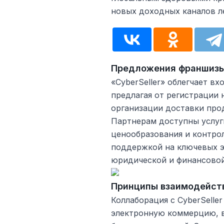
новых доходных каналов ле
Предложения франшиз
«CyberSeller» облегчает в
предлагая от регистрации 
организации доставки про
Партнерам доступны услуг
ценообразования и контро
поддержкой на ключевых эт
юридической и финансово
Принципы взаимодейст
Коллаборация с CyberSelle
электронную коммерцию, 