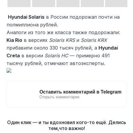
️
Hyundai Solaris
в России подорожал почти на
полмиллиона рублей.
Аналоги из того же класса также подорожали:
Kia Rio
в версиях
Solaris KRS
и
Solaris KRX
прибавили около 330 тысяч рублей, а
Hyundai
Creta
в версии
Solaris HC
— примерно 491
тысячу рублей, отмечают автоэксперты.