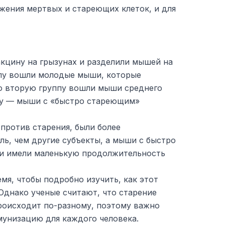
жения мертвых и стареющих клеток, и для
кцину на грызунах и разделили мышей на
ппу вошли молодые мыши, которые
о вторую группу вошли мыши среднего
ппу — мыши с «быстро стареющим»
ротив старения, были более
ль, чем другие субъекты, а мыши с быстро
и имели маленькую продолжительность
мя, чтобы подробно изучить, как этот
Однако ученые считают, что старение
роисходит по-разному, поэтому важно
унизацию для каждого человека.