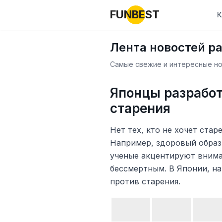
FUNBEST
К
Лента новостей р
Самые свежие и интересные нов
Японцы разработ
старения
Нет тех, кто не хочет стар
Например, здоровый образ 
ученые акцентируют вниман
бессмертным. В Японии, на
против старения.