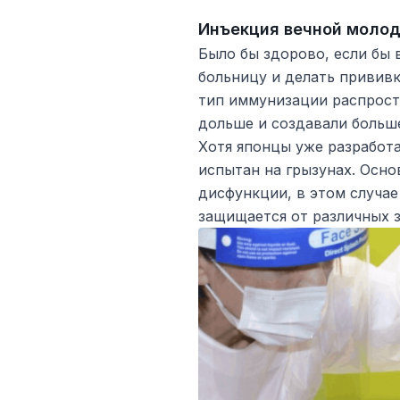
Инъекция вечной моло
Было бы здорово, если бы 
больницу и делать прививк
тип иммунизации распрост
дольше и создавали больш
Хотя японцы уже разработа
испытан на грызунах. Осно
дисфункции, в этом случае
защищается от различных з