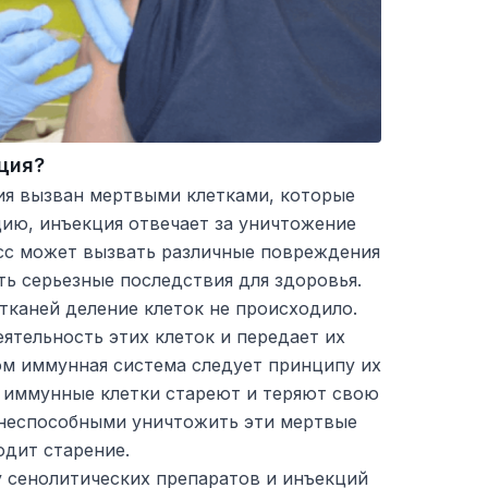
ция?
ия вызван мертвыми клетками, которые
ию, инъекция отвечает за уничтожение
есс может вызвать различные повреждения
ть серьезные последствия для здоровья.
тканей деление клеток не происходило.
ятельность этих клеток и передает их
ом иммунная система следует принципу их
 иммунные клетки стареют и теряют свою
х неспособными уничтожить эти мертвые
одит старение.
у сенолитических препаратов и инъекций