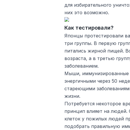
для избирательного уничто
них это возможно.
Как тестировали?
Японцы протестировали ва
три группы. В первую гру
питались жирной пищей. В
возраста, а в третью гру
заболеванием.
Мыши, иммунизированные п
энергичными через 50 неде
стареющими заболеваниям
жизни.
Потребуется некоторое вре
принцип влияет на людей. 
клеток у пожилых людей п
подобрать правильную имм