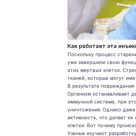
Как работает эта инъек
Поскольку процесс старен
уже завершили свою функц
этих мертвых клеток. Стр
тканей, которые могут име
В результате повреждения 
Организм останавливает де
иммунной системе, при эт
уничтожения. Однако даже
активность, что делает и
клетки. Вот почему происх
Ученые изучают разработк