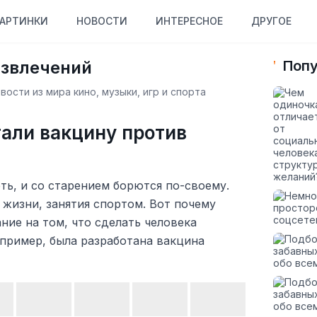
АРТИНКИ
НОВОСТИ
ИНТЕРЕСНОЕ
ДРУГОЕ
азвлечений
Попу
ости из мира кино, музыки, игр и спорта
али вакцину против
еть, и со старением борются по-своему.
жизни, занятия спортом. Вот почему
ие на том, что сделать человека
пример, была разработана вакцина