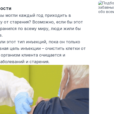
дости
вы могли каждый год приходить в
у от старения? Возможно, если бы этот
ранился по всему миру, люди жили бы
е.
ли этот тип инъекций, пока он только
вная цель инъекции – очистить клетки от
 организм клиента очищается и
аболеваний и старения.