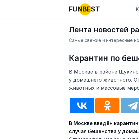
FUNBEST
К
Лента новостей р
Самые свежие и интересные нов
Карантин по беш
В Москве в районе Щукино
у домашнего животного. О
животных и массовые мероп
В Москве введён карантин
случая бешенства у дома