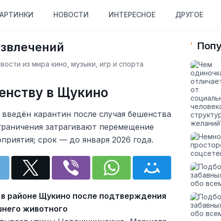
АРТИНКИ
НОВОСТИ
ИНТЕРЕСНОЕ
ДРУГОЕ
азвлечений
Попу
ости из мира кино, музыки, игр и спорта
енству в Щукино
 введён карантин после случая бешенства
граничения затрагивают перемещение
риятия; срок — до января 2026 года.
 в районе Щукино после подтверждения
шнего животного