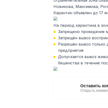
Ограничительная зона охв
Новикова, Максимова, Рог
Карантин объявлен до 17 ян
На период карантина в зо
Запрещено проведение 
Запрещён вывоз воспри
Разрешён вывоз только 
предприятия
Допускается вывоз живо
бешенства в течение по