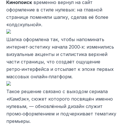
Кинопоиск
временно вернул на сайт
оформление в стиле нулевых: на главной
странице поменяли шапку, сделав её более
«олдскульной».
Шапка оформлена так, чтобы напоминать
интернет‑эстетику начала 2000‑х: изменились
визуальные акценты и стилистика верхней
части страницы, что создаёт ощущение
ретро‑интерфейса и отсылает к эпохе первых
массовых онлайн‑платформ.
Такое решение связано с выходом сериала
«Камбэк»
, сюжет которого посвящён именно
нулевым, — обновлённый дизайн служит
промо‑оформлением и подчеркивает тематику
премьеры.