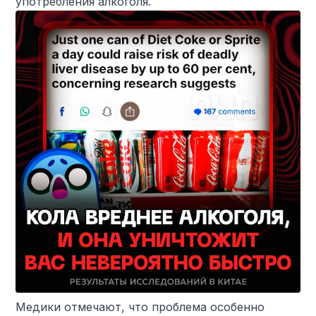
употребления алкоголя.
Медики отмечают, что проблема особенно