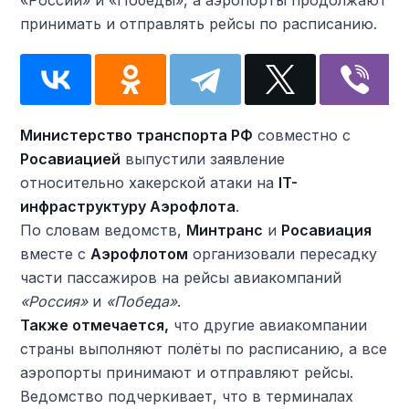
«России» и «Победы», а аэропорты продолжают
принимать и отправлять рейсы по расписанию.
Министерство транспорта РФ
совместно с
Росавиацией
выпустили заявление
относительно хакерской атаки на
IT-
инфраструктуру Аэрофлота
.
По словам ведомств,
Минтранс
и
Росавиация
вместе с
Аэрофлотом
организовали пересадку
части пассажиров на рейсы авиакомпаний
«Россия»
и
«Победа»
.
Также отмечается,
что другие авиакомпании
страны выполняют полёты по расписанию, а все
аэропорты принимают и отправляют рейсы.
Ведомство подчеркивает, что в терминалах