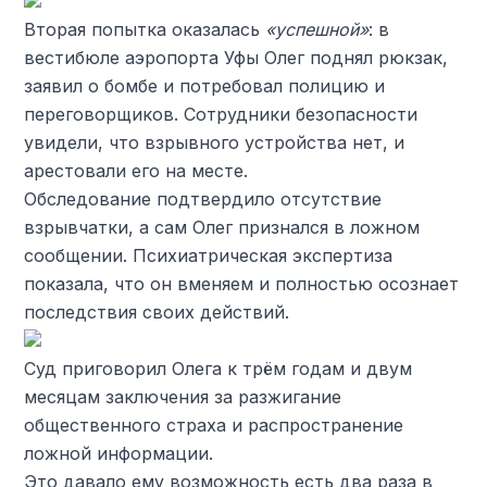
Вторая попытка оказалась
«успешной»
: в
вестибюле аэропорта Уфы Олег поднял рюкзак,
заявил о бомбе и потребовал полицию и
переговорщиков. Сотрудники безопасности
увидели, что взрывного устройства нет, и
арестовали его на месте.
Обследование подтвердило отсутствие
взрывчатки, а сам Олег признался в ложном
сообщении. Психиатрическая экспертиза
показала, что он вменяем и полностью осознает
последствия своих действий.
Суд приговорил Олега к трём годам и двум
месяцам заключения за разжигание
общественного страха и распространение
ложной информации.
Это давало ему возможность есть два раза в