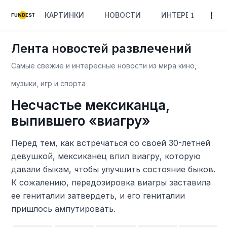
КАРТИНКИ
НОВОСТИ
ИНТЕРЕСНОЕ
FUNBEST
Лента новостей развлечений
Самые свежие и интересные новости из мира кино,
музыки, игр и спорта
Несчастье мексиканца,
выпившего «виагру»
Перед тем, как встречаться со своей 30-летней
девушкой, мексиканец впил виагру, которую
давали быкам, чтобы улучшить состояние быков.
К сожалению, передозировка виагры заставила
ее гениталии затвердеть, и его гениталии
пришлось ампутировать.