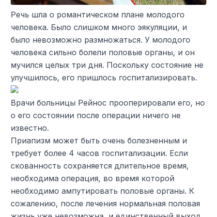
Речь шла о романтическом плане молодого
человека. Было слишком много эякуляции, и
было невозможно размножаться. У молодого
человека сильно болели половые органы, и он
мучился целых три дня. Поскольку состояние не
улучшилось, его пришлось госпитализировать.
Врачи больницы Рейнос прооперировали его, но
о его состоянии после операции ничего не
известно.
Приапизм может быть очень болезненным и
требует более 4 часов госпитализации. Если
скованность сохраняется длительное время,
необходима операция, во время которой
необходимо ампутировать половые органы. К
сожалению, после лечения нормальная половая
жизнь уже невозможна, и единственный выход