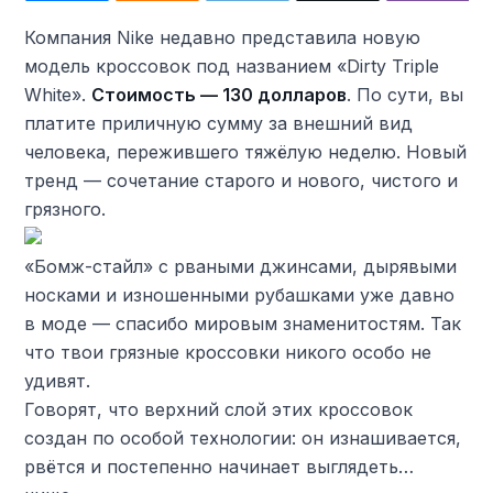
Компания Nike недавно представила новую
модель кроссовок под названием «Dirty Triple
White».
Стоимость — 130 долларов
. По сути, вы
платите приличную сумму за внешний вид
человека, пережившего тяжёлую неделю. Новый
тренд — сочетание старого и нового, чистого и
грязного.
«Бомж-стайл» с рваными джинсами, дырявыми
носками и изношенными рубашками уже давно
в моде — спасибо мировым знаменитостям. Так
что твои грязные кроссовки никого особо не
удивят.
Говорят, что верхний слой этих кроссовок
создан по особой технологии: он изнашивается,
рвётся и постепенно начинает выглядеть…