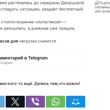
аже растянулась до середины Дворцовой
 сгладить ситуацию, раздаёт бесплатный
о столпотворение
«логистикой»
—
е разошлись, а дневные уже пришли,
часов дня
нагрузка снизится.