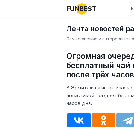
FUNBEST
К
Лента новостей р
Самые свежие и интересные нов
Огромная очеред
бесплатный чай 
после трёх часов
У Эрмитажа выстроилась ог
логистикой, раздаёт беспл
часов дня.