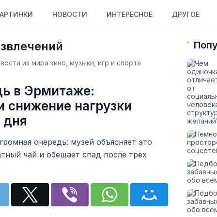
АРТИНКИ
НОВОСТИ
ИНТЕРЕСНОЕ
ДРУГОЕ
азвлечений
Попу
ости из мира кино, музыки, игр и спорта
ь в Эрмитаже:
и снижение нагрузки
 дня
ромная очередь: музей объясняет это
атный чай и обещает спад после трёх