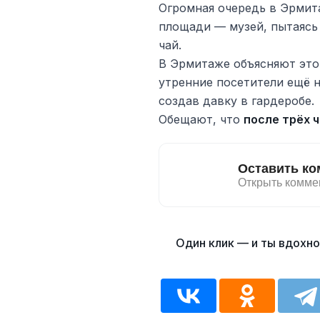
Огромная очередь в Эрмит
площади — музей, пытаясь
чай.
В Эрмитаже объясняют эт
утренние посетители ещё н
создав давку в гардеробе.
Обещают, что
после трёх 