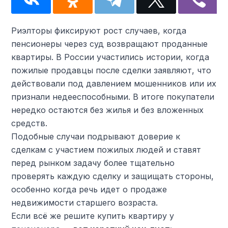
Риэлторы фиксируют рост случаев, когда
пенсионеры через суд возвращают проданные
квартиры. В России участились истории, когда
пожилые продавцы после сделки заявляют, что
действовали под давлением мошенников или их
признали недееспособными. В итоге покупатели
нередко остаются без жилья и без вложенных
средств.
Подобные случаи подрывают доверие к
сделкам с участием пожилых людей и ставят
перед рынком задачу более тщательно
проверять каждую сделку и защищать стороны,
особенно когда речь идет о продаже
недвижимости старшего возраста.
Если всё же решите купить квартиру у