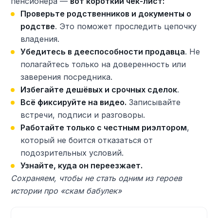
пенсионера —
вот короткий чек-лист:
Проверьте родственников и документы о
родстве
. Это поможет проследить цепочку
владения.
Убедитесь в дееспособности продавца
. Не
полагайтесь только на доверенность или
заверения посредника.
Избегайте дешёвых и срочных сделок
.
Всё фиксируйте на видео.
Записывайте
встречи, подписи и разговоры.
Работайте только с честным риэлтором
,
который не боится отказаться от
подозрительных условий.
Узнайте, куда он переезжает.
Сохраняем, чтобы не стать одним из героев
истории про «скам бабулек»