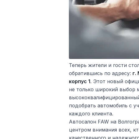
Теперь жители и гости сто
обратившись по адресу:
г.
корпус 1
. Этот новый офиц
не только широкий выбор 
высококвалифицированный 
подобрать автомобиль с у
каждого клиента.
Автосалон FAW на Волгогра
центром внимания всех, к
качественного и надежного