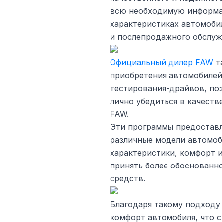
всю необходимую информа
характеристиках автомобил
и послепродажного обслуж
Официальный дилер FAW
т
приобретения автомобилей
тестирования-драйвов, п
лично убедиться в качест
FAW.
Эти программы предостав
различные модели автомоб
характеристики, комфорт и
принять более обоснованн
средств.
Благодаря такому подходу
комфорт автомобиля, что 