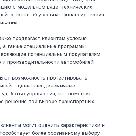
цию о модельном ряде, технических
ей, а также об условиях финансирования
ивания.
акже предлагает клиентам условия
, а также специальные программы
озволяющие потенциальным покупателям
ве и производительности автомобилей
ляют возможность протестировать
илей, оценить их динамичные
 удобство управления, что помогает
ое решение при выборе транспортных
 клиенты могут оценить характеристики и
способствует более осознанному выбору