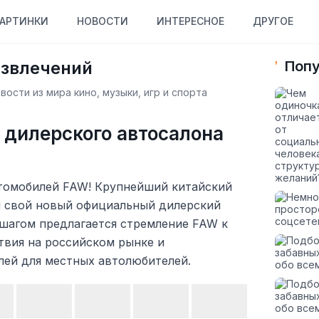
АРТИНКИ
НОВОСТИ
ИНТЕРЕСНОЕ
ДРУГОЕ
азвлечений
Попу
ости из мира кино, музыки, игр и спорта
 дилерского автосалона
томобилей FAW! Крупнейший китайский
 свой новый официальный дилерский
 шагом предлагается стремление FAW к
твия на российском рынке и
ей для местных автолюбителей.