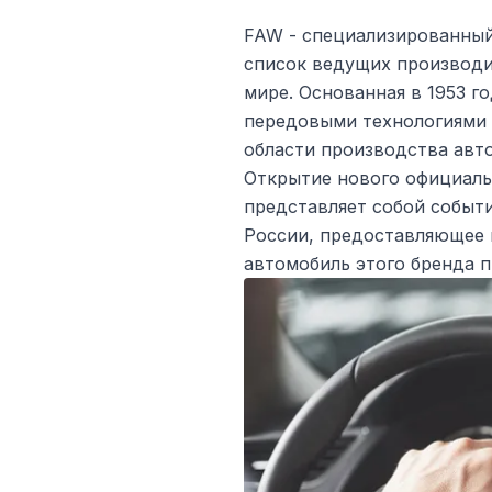
FAW - специализированный
список ведущих производ
мире. Основанная в 1953 г
передовыми технологиями
области производства авт
Открытие нового официаль
представляет собой событ
России, предоставляющее
автомобиль этого бренда п