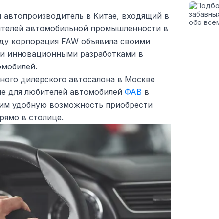
 автопроизводитель в Китае, входящий в
ителей автомобильной промышленности в
оду корпорация FAW объявила своими
 и инновационными разработками в
омобилей.
ного дилерского автосалона в Москве
ие для любителей автомобилей
ФАВ
в
 им удобную возможность приобрести
рямо в столице.