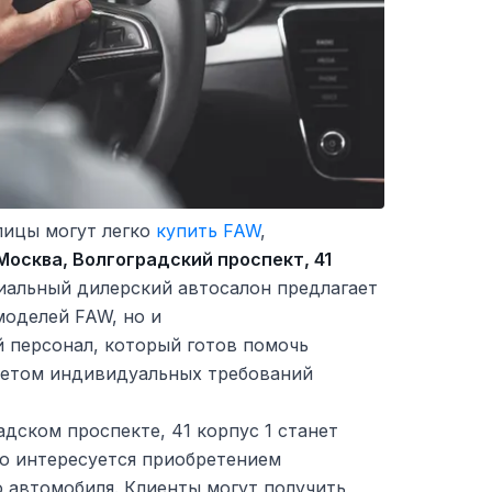
лицы могут легко
купить FAW
,
 Москва, Волгоградский проспект, 41
иальный дилерский автосалон предлагает
моделей FAW, но и
персонал, который готов помочь
четом индивидуальных требований
дском проспекте, 41 корпус 1 станет
то интересуется приобретением
 автомобиля. Клиенты могут получить